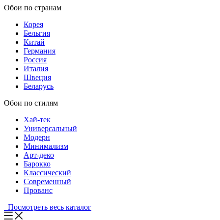
Обои по странам
Корея
Бельгия
Китай
Германия
Россия
Италия
Швеция
Беларусь
Обои по стилям
Хай-тек
Универсальный
Модерн
Минимализм
Арт-деко
Барокко
Классический
Современный
Прованс
Посмотреть весь каталог