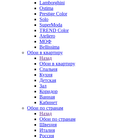
Lamborghini
Ostima
Prestige Color
Solo
SuperModa
TREND Color
Ateliero
МОФ
Bellissima
Обои в квартиру
Назад
Обои в квартиру
Спальня
Кухня
Детская
Зал
Коридор
Ванная
Кабинет
Обои по странам
Назад
Обои по странам
Швеция
Италия
Россия