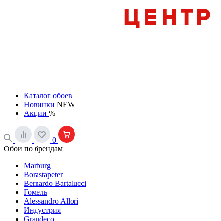
Каталог обоев
Новинки
NEW
Акции
%
0
Обои по брендам
Marburg
Borastapeter
Bernardo Bartalucci
Гомель
Alessandro Allori
Индустрия
Grandeco