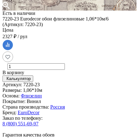
Есть в наличии
7220-23 Eurodecor обои флизелиновые 1,06*10м/6
(Артикул: 7220-23)
Цена
2327 ₽ / рул
В корзину
Калькулятор
Артикул: 7220-23
Размеры: 1,06*10м
Основа:
Флизелин
Покрытие: Винил
Страна производства:
Россия
Бренд:
EuroDecor
Заказ по телефону:
8 (800) 551-69-97
Гарантия качества обоев