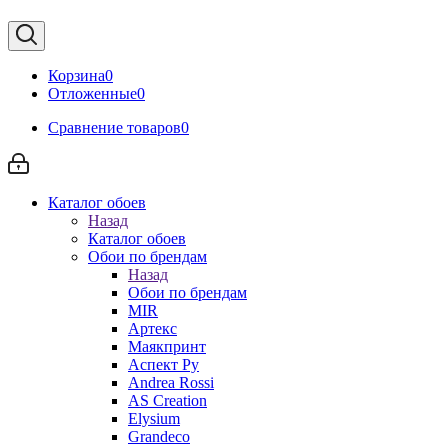
Корзина
0
Отложенные
0
Сравнение товаров
0
Каталог обоев
Назад
Каталог обоев
Обои по брендам
Назад
Обои по брендам
MIR
Артекс
Маякпринт
Аспект Ру
Andrea Rossi
AS Creation
Elysium
Grandeco