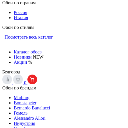
Обои по странам
Россия
Италия
Обои по стилям
Посмотреть весь каталог
Каталог обоев
Новинки
NEW
Акции
%
Белгород
0
Обои по брендам
Marburg
Borastapeter
Bernardo Bartalucci
Гомель
Alessandro Allori
Индустрия