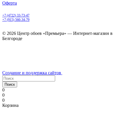
Оферта
Белгород, Белгородский пр-т, 50
+7 (4722) 33-73-47
+7 (915) 560-34-79
ежедневно с 9.00 до 20.00
© 2026 Центр обоев «Премьера» — Интернет-магазин в
Белгороде
Создание и поддержка сайтов
Поиск
0
0
0
Корзина