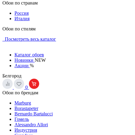
Обои по странам
Россия
Италия
Обои по стилям
Посмотреть весь каталог
Каталог обоев
Новинки
NEW
Акции
%
Белгород
0
Обои по брендам
Marburg
Borastapeter
Bernardo Bartalucci
Гомель
Alessandro Allori
Индустрия