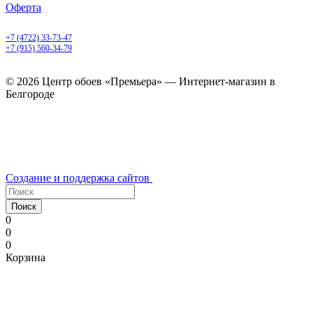
Оферта
Белгород, Белгородский пр-т, 50
+7 (4722) 33-73-47
+7 (915) 560-34-79
ежедневно с 9.00 до 20.00
© 2026 Центр обоев «Премьера» — Интернет-магазин в
Белгороде
Создание и поддержка сайтов
Поиск
0
0
0
Корзина