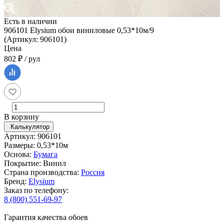
Есть в наличии
906101 Elysium обои виниловые 0,53*10м/9
(Артикул: 906101)
Цена
802 ₽ / рул
В корзину
Калькулятор
Артикул: 906101
Размеры: 0,53*10м
Основа:
Бумага
Покрытие: Винил
Страна производства:
Россия
Бренд:
Elysium
Заказ по телефону:
8 (800) 551-69-97
Гарантия качества обоев