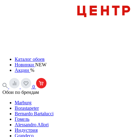
Каталог обоев
Новинки
NEW
Акции
%
0
Обои по брендам
Marburg
Borastapeter
Bernardo Bartalucci
Гомель
Alessandro Allori
Индустрия
Grandeco