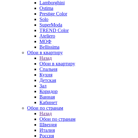
Lamborghini
Ostima
Prestige Color
Solo
SuperModa
TREND Color
Ateliero
МОФ
Bellissima
Обои в квартиру
Назад
Обои в квартиру
Спальня
Кухня
Детская
Зал
Коридор
Ванная
Кабинет
Обои по странам
Назад
Обои по странам
Швеция
Италия
Россия