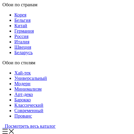
Обои по странам
Корея
Бельгия
Китай
Германия
Россия
Италия
Швеция
Беларусь
Обои по стилям
Хай-тек
Универсальный
Модерн
Минимализм
Арт-деко
Барокко
Классический
Современный
Прованс
Посмотреть весь каталог