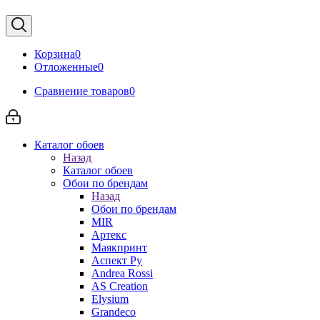
Корзина
0
Отложенные
0
Сравнение товаров
0
Каталог обоев
Назад
Каталог обоев
Обои по брендам
Назад
Обои по брендам
MIR
Артекс
Маякпринт
Аспект Ру
Andrea Rossi
AS Creation
Elysium
Grandeco