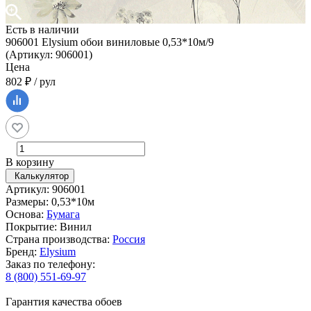
Есть в наличии
906001 Elysium обои виниловые 0,53*10м/9
(Артикул: 906001)
Цена
802 ₽ / рул
В корзину
Калькулятор
Артикул: 906001
Размеры: 0,53*10м
Основа:
Бумага
Покрытие: Винил
Страна производства:
Россия
Бренд:
Elysium
Заказ по телефону:
8 (800) 551-69-97
Гарантия качества обоев