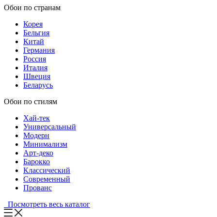
Обои по странам
Корея
Бельгия
Китай
Германия
Россия
Италия
Швеция
Беларусь
Обои по стилям
Хай-тек
Универсальный
Модерн
Минимализм
Арт-деко
Барокко
Классический
Современный
Прованс
Посмотреть весь каталог