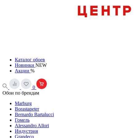
Каталог обоев
Новинки
NEW
Акции
%
0
Обои по брендам
Marburg
Borastapeter
Bernardo Bartalucci
Гомель
Alessandro Allori
Индустрия
Grandeco