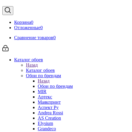
Корзина
0
Отложенные
0
Сравнение товаров
0
Каталог обоев
Назад
Каталог обоев
Обои по брендам
Назад
Обои по брендам
MIR
Артекс
Маякпринт
Аспект Ру
Andrea Rossi
AS Creation
Elysium
Grandeco