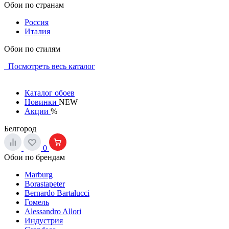
Обои по странам
Россия
Италия
Обои по стилям
Посмотреть весь каталог
Каталог обоев
Новинки
NEW
Акции
%
Белгород
0
Обои по брендам
Marburg
Borastapeter
Bernardo Bartalucci
Гомель
Alessandro Allori
Индустрия