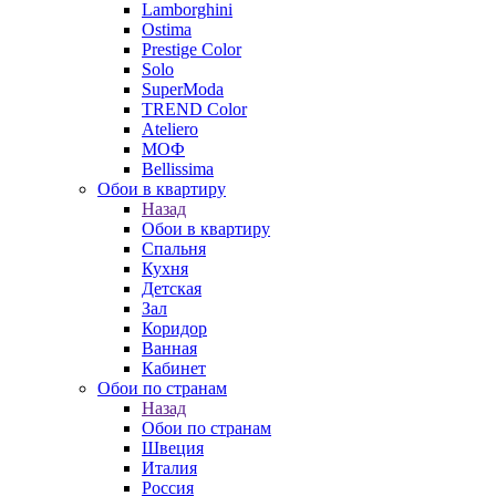
Lamborghini
Ostima
Prestige Color
Solo
SuperModa
TREND Color
Ateliero
МОФ
Bellissima
Обои в квартиру
Назад
Обои в квартиру
Спальня
Кухня
Детская
Зал
Коридор
Ванная
Кабинет
Обои по странам
Назад
Обои по странам
Швеция
Италия
Россия