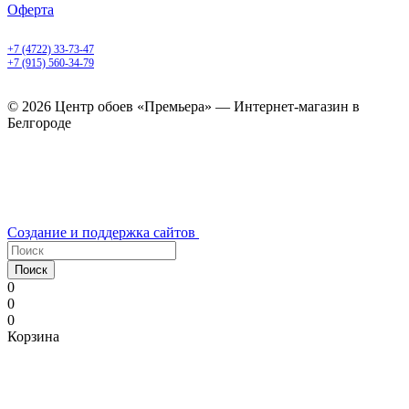
Оферта
Белгород, Белгородский пр-т, 50
+7 (4722) 33-73-47
+7 (915) 560-34-79
ежедневно с 9.00 до 20.00
© 2026 Центр обоев «Премьера» — Интернет-магазин в
Белгороде
Создание и поддержка сайтов
Поиск
0
0
0
Корзина