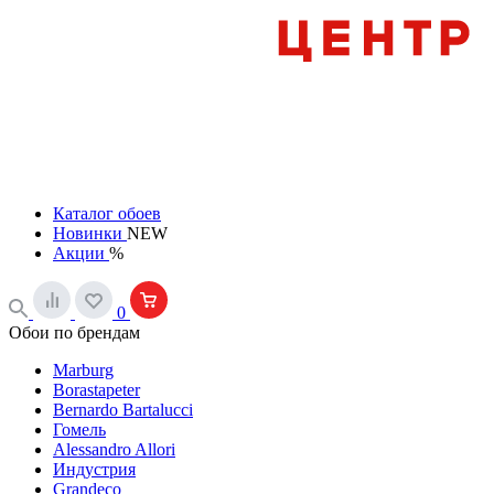
Каталог обоев
Новинки
NEW
Акции
%
0
Обои по брендам
Marburg
Borastapeter
Bernardo Bartalucci
Гомель
Alessandro Allori
Индустрия
Grandeco