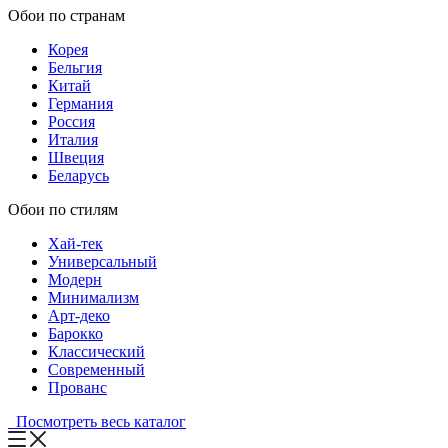
Обои по странам
Корея
Бельгия
Китай
Германия
Россия
Италия
Швеция
Беларусь
Обои по стилям
Хай-тек
Универсальный
Модерн
Минимализм
Арт-деко
Барокко
Классический
Современный
Прованс
Посмотреть весь каталог