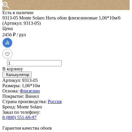
Есть в наличии
9313-05 Monte Solaro Нить обои флизелиновые 1,06*10м/6
(Артикул: 9313-05)
Цена
2456 ₽ / рул
В корзину
Калькулятор
Артикул: 9313-05
Размеры: 1,06*10м
Основа:
Флизелин
Покрытие: Винил
Страна производства:
Россия
Бренд: Monte Solaro
Заказ по телефону:
8 (800) 551-69-97
Гарантия качества обоев