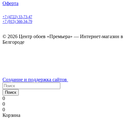
Оферта
Белгород, Белгородский пр-т, 50
+7 (4722) 33-73-47
+7 (915) 560-34-79
ежедневно с 9.00 до 20.00
© 2026 Центр обоев «Премьера» — Интернет-магазин в
Белгороде
Создание и поддержка сайтов
Поиск
0
0
0
Корзина