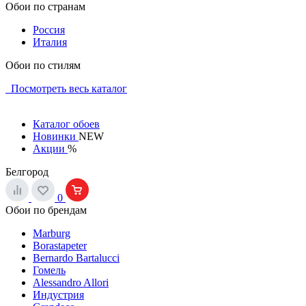
Обои по странам
Россия
Италия
Обои по стилям
Посмотреть весь каталог
Каталог обоев
Новинки
NEW
Акции
%
Белгород
0
Обои по брендам
Marburg
Borastapeter
Bernardo Bartalucci
Гомель
Alessandro Allori
Индустрия