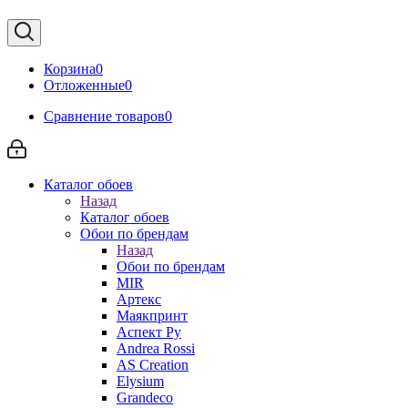
Корзина
0
Отложенные
0
Сравнение товаров
0
Каталог обоев
Назад
Каталог обоев
Обои по брендам
Назад
Обои по брендам
MIR
Артекс
Маякпринт
Аспект Ру
Andrea Rossi
AS Creation
Elysium
Grandeco