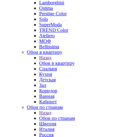
Lamborghini
Ostima
Prestige Color
Solo
SuperModa
TREND Color
Ateliero
МОФ
Bellissima
Обои в квартиру
Назад
Обои в квартиру
Спальня
Кухня
Детская
Зал
Коридор
Ванная
Кабинет
Обои по странам
Назад
Обои по странам
Швеция
Италия
Россия