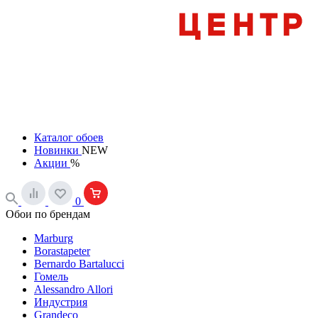
Каталог обоев
Новинки
NEW
Акции
%
0
Обои по брендам
Marburg
Borastapeter
Bernardo Bartalucci
Гомель
Alessandro Allori
Индустрия
Grandeco