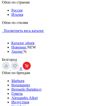
Обои по странам
Россия
Италия
Обои по стилям
Посмотреть весь каталог
Каталог обоев
Новинки
NEW
Акции
%
Белгород
0
Обои по брендам
Marburg
Borastapeter
Bernardo Bartalucci
Гомель
Alessandro Allori
Индустрия