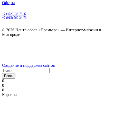
Оферта
Белгород, Белгородский пр-т, 50
+7 (4722) 33-73-47
+7 (915) 560-34-79
ежедневно с 9.00 до 20.00
© 2026 Центр обоев «Премьера» — Интернет-магазин в
Белгороде
Создание и поддержка сайтов
Поиск
0
0
0
Корзина