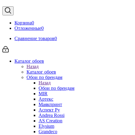
Корзина
0
Отложенные
0
Сравнение товаров
0
Каталог обоев
Назад
Каталог обоев
Обои по брендам
Назад
Обои по брендам
MIR
Артекс
Маякпринт
Аспект Ру
Andrea Rossi
AS Creation
Elysium
Grandeco