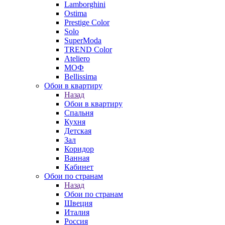
Lamborghini
Ostima
Prestige Color
Solo
SuperModa
TREND Color
Ateliero
МОФ
Bellissima
Обои в квартиру
Назад
Обои в квартиру
Спальня
Кухня
Детская
Зал
Коридор
Ванная
Кабинет
Обои по странам
Назад
Обои по странам
Швеция
Италия
Россия