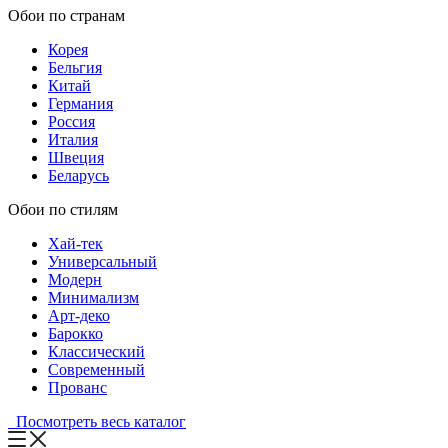
Обои по странам
Корея
Бельгия
Китай
Германия
Россия
Италия
Швеция
Беларусь
Обои по стилям
Хай-тек
Универсальный
Модерн
Минимализм
Арт-деко
Барокко
Классический
Современный
Прованс
Посмотреть весь каталог