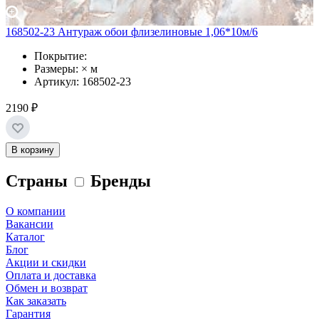
168502-23 Антураж обои флизелиновые 1,06*10м/6
Покрытие:
Размеры: × м
Артикул: 168502-23
2190 ₽
В корзину
Страны
Бренды
О компании
Вакансии
Каталог
Блог
Акции и скидки
Оплата и доставка
Обмен и возврат
Как заказать
Гарантия