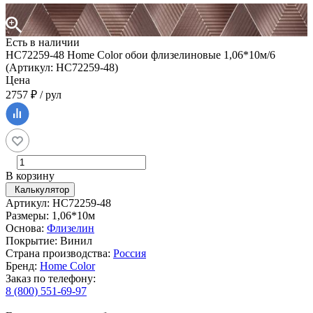
Есть в наличии
HC72259-48 Home Color обои флизелиновые 1,06*10м/6
(Артикул: HC72259-48)
Цена
2757 ₽ / рул
В корзину
Калькулятор
Артикул: HC72259-48
Размеры: 1,06*10м
Основа:
Флизелин
Покрытие: Винил
Страна производства:
Россия
Бренд:
Home Color
Заказ по телефону:
8 (800) 551-69-97