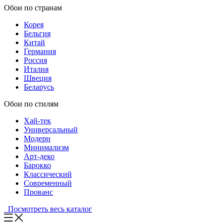
Обои по странам
Корея
Бельгия
Китай
Германия
Россия
Италия
Швеция
Беларусь
Обои по стилям
Хай-тек
Универсальный
Модерн
Минимализм
Арт-деко
Барокко
Классический
Современный
Прованс
Посмотреть весь каталог