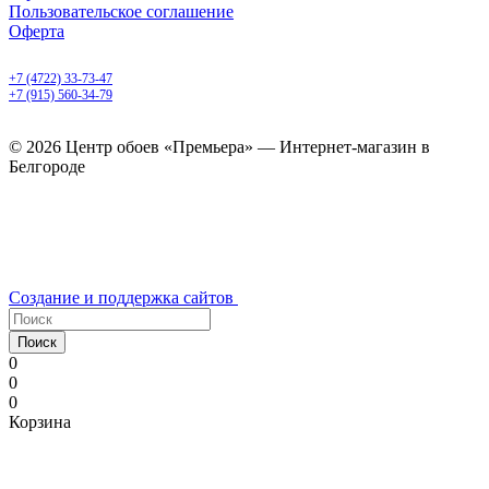
Пользовательское соглашение
Оферта
Белгород, Белгородский пр-т, 50
+7 (4722) 33-73-47
+7 (915) 560-34-79
ежедневно с 9.00 до 20.00
© 2026 Центр обоев «Премьера» — Интернет-магазин в
Белгороде
Создание и поддержка сайтов
Поиск
0
0
0
Корзина