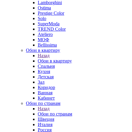
Lamborghini
Ostima
Prestige Color
Solo
SuperModa
TREND Color
Ateliero
МОФ
Bellissima
Обои в квартиру
Назад
Обои в квартиру
Спальня
Кухня
Детская
Зал
Коридор
Ванная
Кабинет
Обои по странам
Назад
Обои по странам
Швеция
Италия
Россия