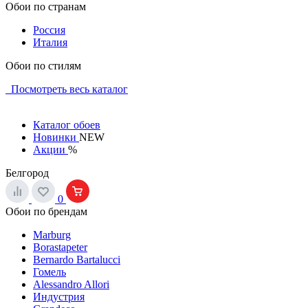
Обои по странам
Россия
Италия
Обои по стилям
Посмотреть весь каталог
Каталог обоев
Новинки
NEW
Акции
%
Белгород
0
Обои по брендам
Marburg
Borastapeter
Bernardo Bartalucci
Гомель
Alessandro Allori
Индустрия