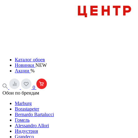
Каталог обоев
Новинки
NEW
Акции
%
0
Обои по брендам
Marburg
Borastapeter
Bernardo Bartalucci
Гомель
Alessandro Allori
Индустрия
Grandeco