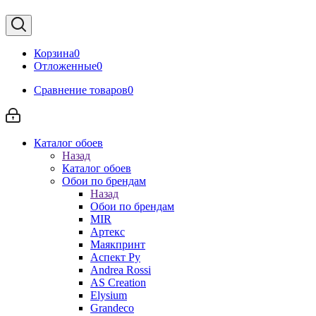
Корзина
0
Отложенные
0
Сравнение товаров
0
Каталог обоев
Назад
Каталог обоев
Обои по брендам
Назад
Обои по брендам
MIR
Артекс
Маякпринт
Аспект Ру
Andrea Rossi
AS Creation
Elysium
Grandeco