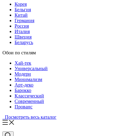
Корея
Бельгия
Китай
Германия
Россия
Италия
Швеция
Беларусь
Обои по стилям
Хай-тек
Универсальный
Модерн
Минимализм
Арт-деко
Барокко
Классический
Современный
Прованс
Посмотреть весь каталог