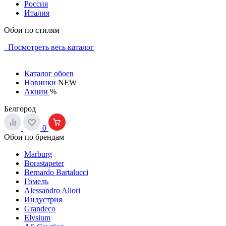
Россия
Италия
Обои по стилям
Посмотреть весь каталог
Каталог обоев
Новинки
NEW
Акции
%
Белгород
0
Обои по брендам
Marburg
Borastapeter
Bernardo Bartalucci
Гомель
Alessandro Allori
Индустрия
Grandeco
Elysium