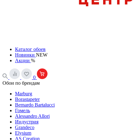
Каталог обоев
Новинки
NEW
Акции
%
0
Обои по брендам
Marburg
Borastapeter
Bernardo Bartalucci
Гомель
Alessandro Allori
Индустрия
Grandeco
Elysium
AS Creation