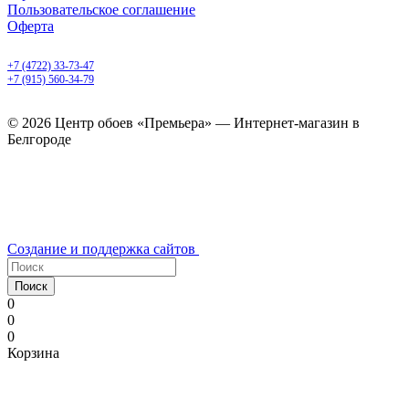
Пользовательское соглашение
Оферта
Белгород, Белгородский пр-т, 50
+7 (4722) 33-73-47
+7 (915) 560-34-79
ежедневно с 9.00 до 20.00
© 2026 Центр обоев «Премьера» — Интернет-магазин в
Белгороде
Создание и поддержка сайтов
Поиск
0
0
0
Корзина