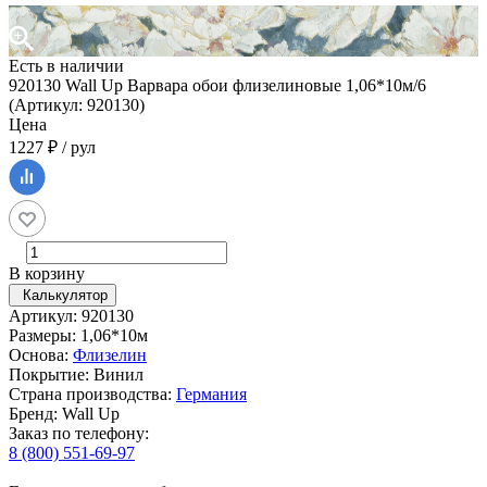
Есть в наличии
920130 Wall Up Варвара обои флизелиновые 1,06*10м/6
(Артикул: 920130)
Цена
1227 ₽ / рул
В корзину
Калькулятор
Артикул: 920130
Размеры: 1,06*10м
Основа:
Флизелин
Покрытие: Винил
Страна производства:
Германия
Бренд: Wall Up
Заказ по телефону:
8 (800) 551-69-97