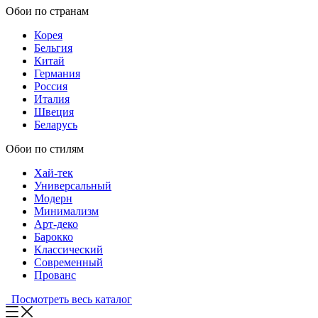
Обои по странам
Корея
Бельгия
Китай
Германия
Россия
Италия
Швеция
Беларусь
Обои по стилям
Хай-тек
Универсальный
Модерн
Минимализм
Арт-деко
Барокко
Классический
Современный
Прованс
Посмотреть весь каталог