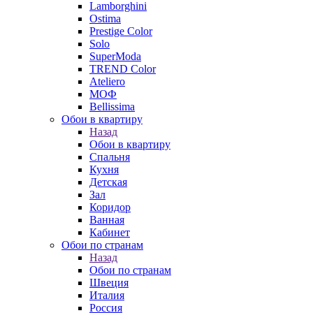
Lamborghini
Ostima
Prestige Color
Solo
SuperModa
TREND Color
Ateliero
МОФ
Bellissima
Обои в квартиру
Назад
Обои в квартиру
Спальня
Кухня
Детская
Зал
Коридор
Ванная
Кабинет
Обои по странам
Назад
Обои по странам
Швеция
Италия
Россия