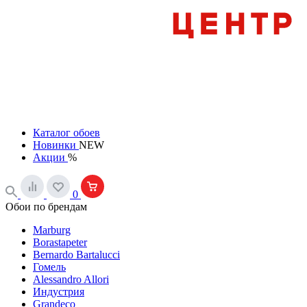
Каталог обоев
Новинки
NEW
Акции
%
0
Обои по брендам
Marburg
Borastapeter
Bernardo Bartalucci
Гомель
Alessandro Allori
Индустрия
Grandeco