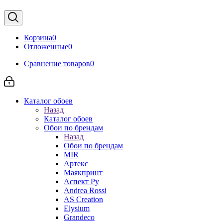
Корзина
0
Отложенные
0
Сравнение товаров
0
Каталог обоев
Назад
Каталог обоев
Обои по брендам
Назад
Обои по брендам
MIR
Артекс
Маякпринт
Аспект Ру
Andrea Rossi
AS Creation
Elysium
Grandeco