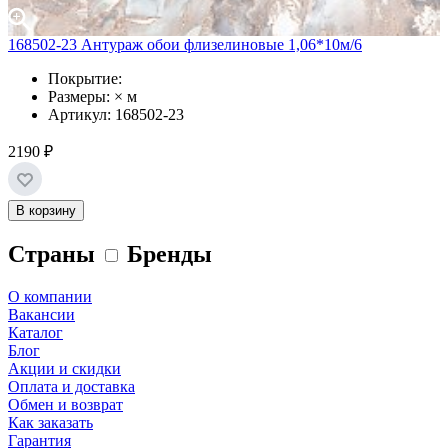
168502-23 Антураж обои флизелиновые 1,06*10м/6
Покрытие:
Размеры: × м
Артикул: 168502-23
2190 ₽
В корзину
Страны
Бренды
О компании
Вакансии
Каталог
Блог
Акции и скидки
Оплата и доставка
Обмен и возврат
Как заказать
Гарантия