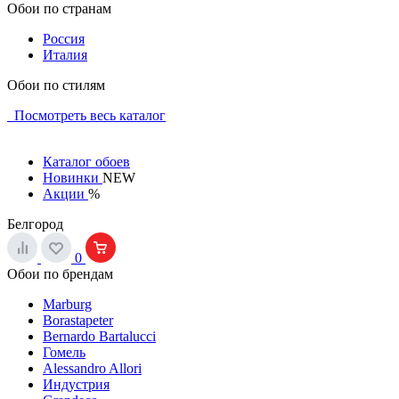
Обои по странам
Россия
Италия
Обои по стилям
Посмотреть весь каталог
Каталог обоев
Новинки
NEW
Акции
%
Белгород
0
Обои по брендам
Marburg
Borastapeter
Bernardo Bartalucci
Гомель
Alessandro Allori
Индустрия