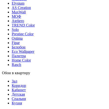
Elysium
AS Creation
MaxWall
МОФ
Ateliero
TREND Color
Solo
Prestige Color
Ostima
Fipar
Белобои
Eco Wallpaper
Палитра
Home Color
Rasch
Обои в квартиру
Зал
Коридор
Кабинет
Детская
Спальня
Кухня