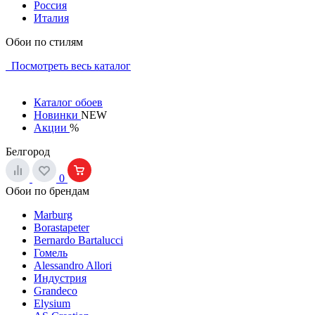
Россия
Италия
Обои по стилям
Посмотреть весь каталог
Каталог обоев
Новинки
NEW
Акции
%
Белгород
0
Обои по брендам
Marburg
Borastapeter
Bernardo Bartalucci
Гомель
Alessandro Allori
Индустрия
Grandeco
Elysium