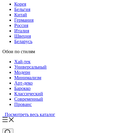
Корея
Бельгия
Китай
Германия
Россия
Италия
Швеция
Беларусь
Обои по стилям
Хай-тек
Универсальный
Модерн
Минимализм
Арт-деко
Барокко
Классический
Современный
Прованс
Посмотреть весь каталог