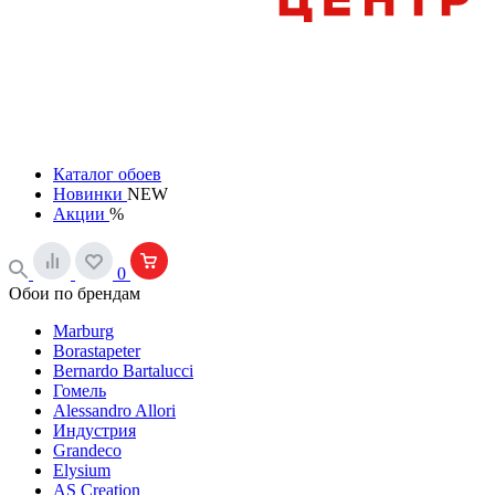
Каталог обоев
Новинки
NEW
Акции
%
0
Обои по брендам
Marburg
Borastapeter
Bernardo Bartalucci
Гомель
Alessandro Allori
Индустрия
Grandeco
Elysium
AS Creation