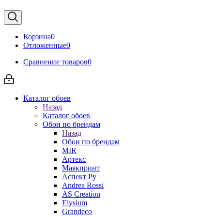
Корзина
0
Отложенные
0
Сравнение товаров
0
Каталог обоев
Назад
Каталог обоев
Обои по брендам
Назад
Обои по брендам
MIR
Артекс
Маякпринт
Аспект Ру
Andrea Rossi
AS Creation
Elysium
Grandeco