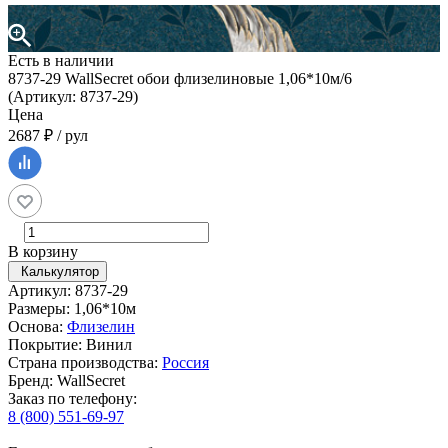
Есть в наличии
8737-29 WallSecret обои флизелиновые 1,06*10м/6
(Артикул: 8737-29)
Цена
2687 ₽ / рул
В корзину
Калькулятор
Артикул: 8737-29
Размеры: 1,06*10м
Основа:
Флизелин
Покрытие: Винил
Страна производства:
Россия
Бренд: WallSecret
Заказ по телефону:
8 (800) 551-69-97