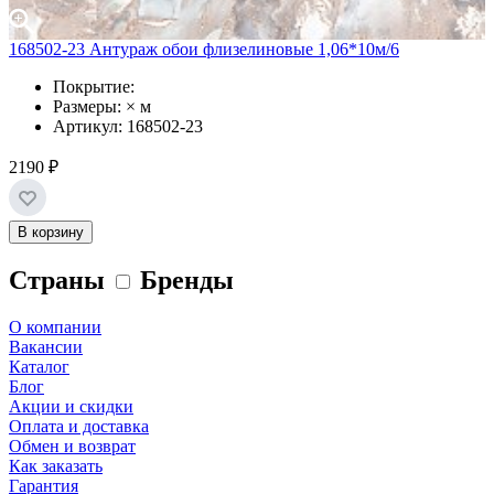
168502-23 Антураж обои флизелиновые 1,06*10м/6
Покрытие:
Размеры: × м
Артикул: 168502-23
2190 ₽
В корзину
Страны
Бренды
О компании
Вакансии
Каталог
Блог
Акции и скидки
Оплата и доставка
Обмен и возврат
Как заказать
Гарантия