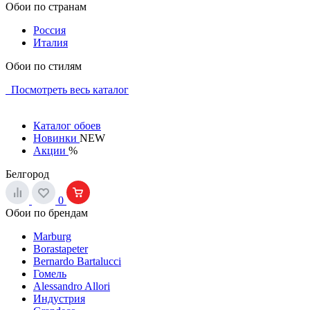
Обои по странам
Россия
Италия
Обои по стилям
Посмотреть весь каталог
Каталог обоев
Новинки
NEW
Акции
%
Белгород
0
Обои по брендам
Marburg
Borastapeter
Bernardo Bartalucci
Гомель
Alessandro Allori
Индустрия