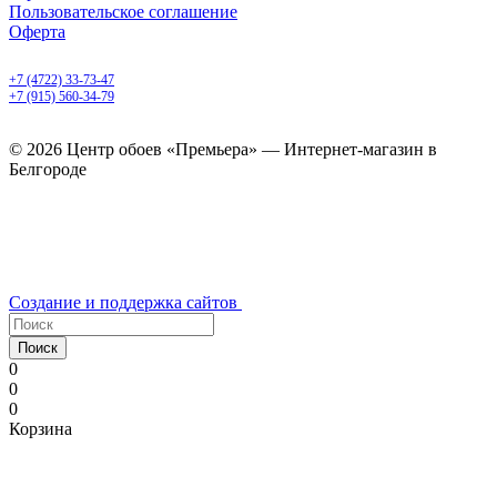
Пользовательское соглашение
Оферта
Белгород, Белгородский пр-т, 50
+7 (4722) 33-73-47
+7 (915) 560-34-79
ежедневно с 9.00 до 20.00
© 2026 Центр обоев «Премьера» — Интернет-магазин в
Белгороде
Создание и поддержка сайтов
Поиск
0
0
0
Корзина