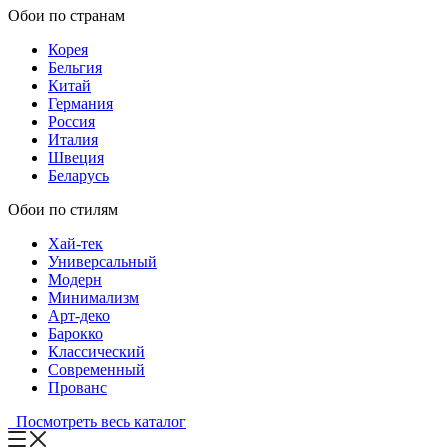
Обои по странам
Корея
Бельгия
Китай
Германия
Россия
Италия
Швеция
Беларусь
Обои по стилям
Хай-тек
Универсальный
Модерн
Минимализм
Арт-деко
Барокко
Классический
Современный
Прованс
Посмотреть весь каталог