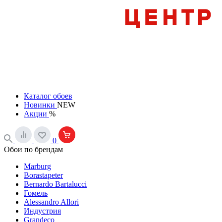
Каталог обоев
Новинки
NEW
Акции
%
0
Обои по брендам
Marburg
Borastapeter
Bernardo Bartalucci
Гомель
Alessandro Allori
Индустрия
Grandeco