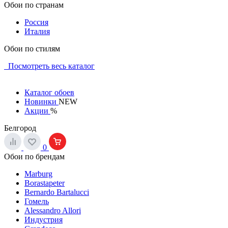
Обои по странам
Россия
Италия
Обои по стилям
Посмотреть весь каталог
Каталог обоев
Новинки
NEW
Акции
%
Белгород
0
Обои по брендам
Marburg
Borastapeter
Bernardo Bartalucci
Гомель
Alessandro Allori
Индустрия