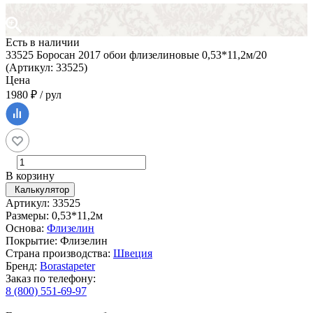
Есть в наличии
33525 Боросан 2017 обои флизелиновые 0,53*11,2м/20
(Артикул: 33525)
Цена
1980 ₽ / рул
В корзину
Калькулятор
Артикул: 33525
Размеры: 0,53*11,2м
Основа:
Флизелин
Покрытие: Флизелин
Страна производства:
Швеция
Бренд:
Borastapeter
Заказ по телефону:
8 (800) 551-69-97