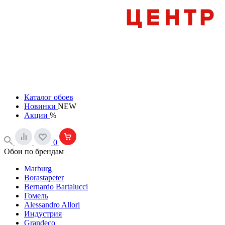
Каталог обоев
Новинки
NEW
Акции
%
0
Обои по брендам
Marburg
Borastapeter
Bernardo Bartalucci
Гомель
Alessandro Allori
Индустрия
Grandeco