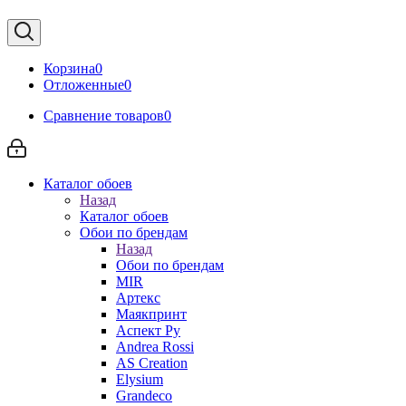
Корзина
0
Отложенные
0
Сравнение товаров
0
Каталог обоев
Назад
Каталог обоев
Обои по брендам
Назад
Обои по брендам
MIR
Артекс
Маякпринт
Аспект Ру
Andrea Rossi
AS Creation
Elysium
Grandeco