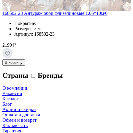
168502-23 Антураж обои флизелиновые 1,06*10м/6
Покрытие:
Размеры: × м
Артикул: 168502-23
2190 ₽
В корзину
Страны
Бренды
О компании
Вакансии
Каталог
Блог
Акции и скидки
Оплата и доставка
Обмен и возврат
Как заказать
Гарантия