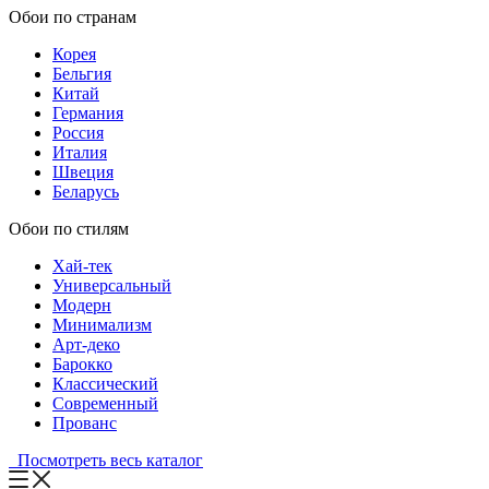
Обои по странам
Корея
Бельгия
Китай
Германия
Россия
Италия
Швеция
Беларусь
Обои по стилям
Хай-тек
Универсальный
Модерн
Минимализм
Арт-деко
Барокко
Классический
Современный
Прованс
Посмотреть весь каталог