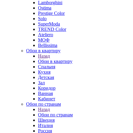
Lamborghini
Ostima
Prestige Color
Solo
SuperModa
TREND Color
Ateliero
МОФ
Bellissima
Обои в квартиру
Назад
Обои в квартиру
Спальня
Кухня
Детская
Зал
Коридор
Ванная
Кабинет
Обои по странам
Назад
Обои по странам
Швеция
Италия
Россия