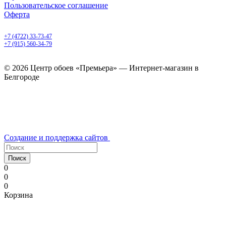
Пользовательское соглашение
Оферта
Белгород, Белгородский пр-т, 50
+7 (4722) 33-73-47
+7 (915) 560-34-79
ежедневно с 9.00 до 20.00
© 2026 Центр обоев «Премьера» — Интернет-магазин в
Белгороде
Создание и поддержка сайтов
Поиск
0
0
0
Корзина