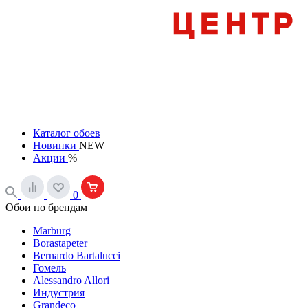
Каталог обоев
Новинки
NEW
Акции
%
0
Обои по брендам
Marburg
Borastapeter
Bernardo Bartalucci
Гомель
Alessandro Allori
Индустрия
Grandeco