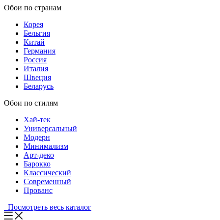
Обои по странам
Корея
Бельгия
Китай
Германия
Россия
Италия
Швеция
Беларусь
Обои по стилям
Хай-тек
Универсальный
Модерн
Минимализм
Арт-деко
Барокко
Классический
Современный
Прованс
Посмотреть весь каталог