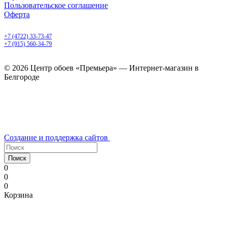
Пользовательское соглашение
Оферта
Белгород, Белгородский пр-т, 50
+7 (4722) 33-73-47
+7 (915) 560-34-79
ежедневно с 9.00 до 20.00
© 2026 Центр обоев «Премьера» — Интернет-магазин в
Белгороде
Создание и поддержка сайтов
Поиск
0
0
0
Корзина