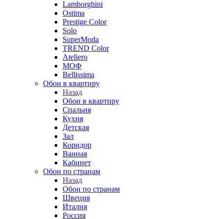
Lamborghini
Ostima
Prestige Color
Solo
SuperModa
TREND Color
Ateliero
МОФ
Bellissima
Обои в квартиру
Назад
Обои в квартиру
Спальня
Кухня
Детская
Зал
Коридор
Ванная
Кабинет
Обои по странам
Назад
Обои по странам
Швеция
Италия
Россия