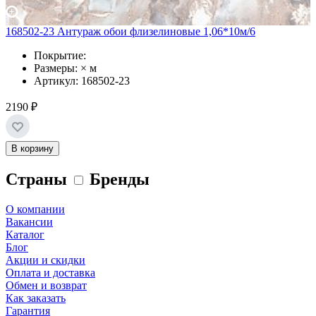
168502-23 Антураж обои флизелиновые 1,06*10м/6
Покрытие:
Размеры: × м
Артикул: 168502-23
2190 ₽
В корзину
Страны
Бренды
О компании
Вакансии
Каталог
Блог
Акции и скидки
Оплата и доставка
Обмен и возврат
Как заказать
Гарантия