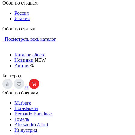
Обои по странам
Россия
Италия
Обои по стилям
Посмотреть весь каталог
Каталог обоев
Новинки
NEW
Акции
%
Белгород
0
Обои по брендам
Marburg
Borastapeter
Bernardo Bartalucci
Гомель
Alessandro Allori
Индустрия