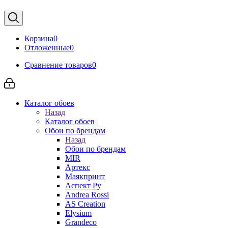
Корзина
0
Отложенные
0
Сравнение товаров
0
Каталог обоев
Назад
Каталог обоев
Обои по брендам
Назад
Обои по брендам
MIR
Артекс
Маякпринт
Аспект Ру
Andrea Rossi
AS Creation
Elysium
Grandeco