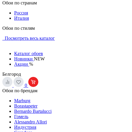
Обои по странам
Россия
Италия
Обои по стилям
Посмотреть весь каталог
Каталог обоев
Новинки
NEW
Акции
%
Белгород
0
Обои по брендам
Marburg
Borastapeter
Bernardo Bartalucci
Гомель
Alessandro Allori
Индустрия