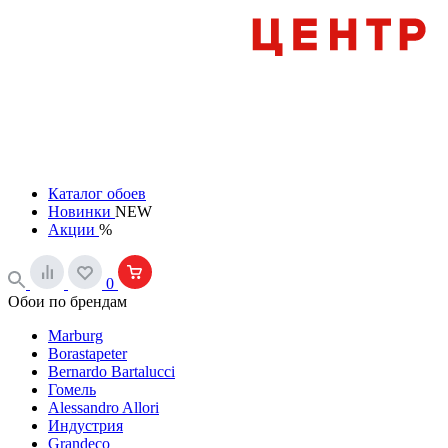
Каталог обоев
Новинки
NEW
Акции
%
0
Обои по брендам
Marburg
Borastapeter
Bernardo Bartalucci
Гомель
Alessandro Allori
Индустрия
Grandeco