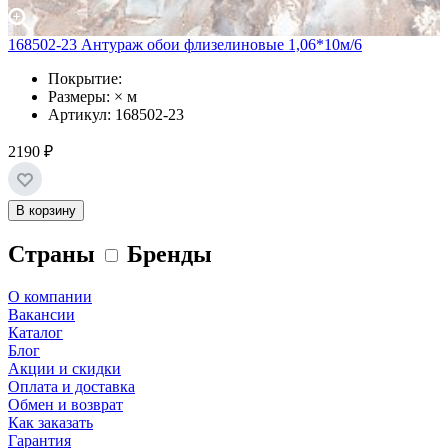
168502-23 Антураж обои флизелиновые 1,06*10м/6
Покрытие:
Размеры: × м
Артикул: 168502-23
2190 ₽
В корзину
Страны
Бренды
О компании
Вакансии
Каталог
Блог
Акции и скидки
Оплата и доставка
Обмен и возврат
Как заказать
Гарантия