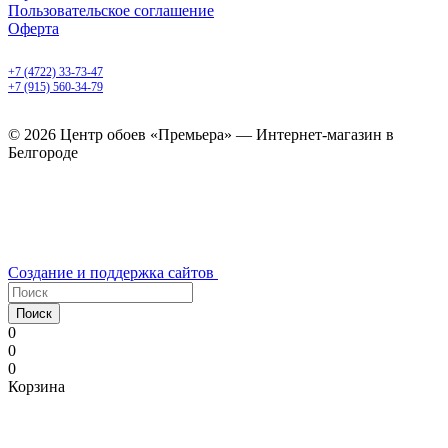
Пользовательское соглашение
Оферта
Белгород, Белгородский пр-т, 50
+7 (4722) 33-73-47
+7 (915) 560-34-79
ежедневно с 9.00 до 20.00
© 2026 Центр обоев «Премьера» — Интернет-магазин в
Белгороде
Создание и поддержка сайтов
Поиск
0
0
0
Корзина