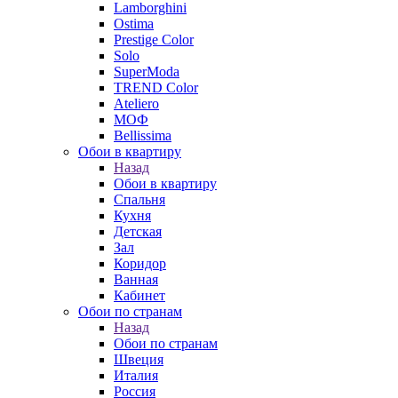
Lamborghini
Ostima
Prestige Color
Solo
SuperModa
TREND Color
Ateliero
МОФ
Bellissima
Обои в квартиру
Назад
Обои в квартиру
Спальня
Кухня
Детская
Зал
Коридор
Ванная
Кабинет
Обои по странам
Назад
Обои по странам
Швеция
Италия
Россия