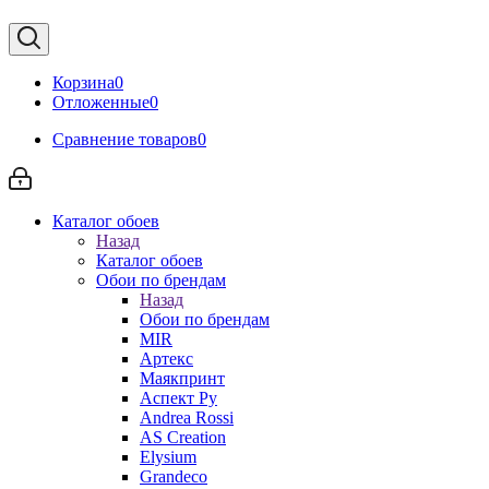
Корзина
0
Отложенные
0
Сравнение товаров
0
Каталог обоев
Назад
Каталог обоев
Обои по брендам
Назад
Обои по брендам
MIR
Артекс
Маякпринт
Аспект Ру
Andrea Rossi
AS Creation
Elysium
Grandeco