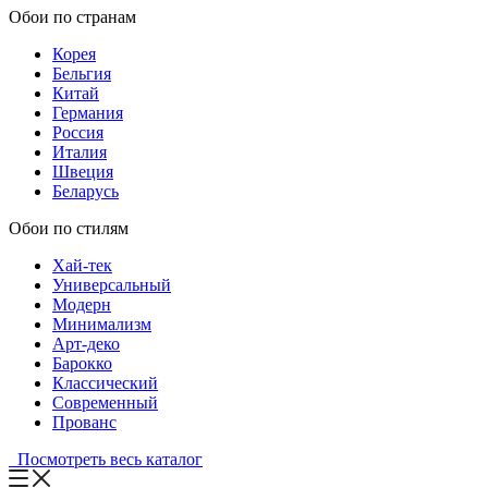
Обои по странам
Корея
Бельгия
Китай
Германия
Россия
Италия
Швеция
Беларусь
Обои по стилям
Хай-тек
Универсальный
Модерн
Минимализм
Арт-деко
Барокко
Классический
Современный
Прованс
Посмотреть весь каталог