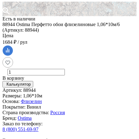
Есть в наличии
88944 Ostima Перфетто обои флизелиновые 1,06*10м/6
(Артикул: 88944)
Цена
1684 ₽ / рул
В корзину
Калькулятор
Артикул: 88944
Размеры: 1,06*10м
Основа:
Флизелин
Покрытие: Винил
Страна производства:
Россия
Бренд:
Ostima
Заказ по телефону:
8 (800) 551-69-97