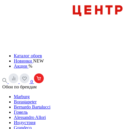
Каталог обоев
Новинки
NEW
Акции
%
0
Обои по брендам
Marburg
Borastapeter
Bernardo Bartalucci
Гомель
Alessandro Allori
Индустрия
Grandeco