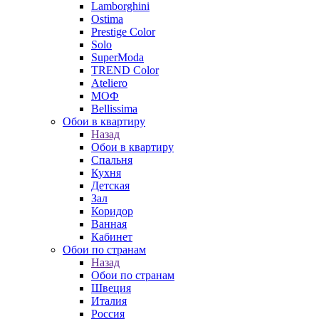
Lamborghini
Ostima
Prestige Color
Solo
SuperModa
TREND Color
Ateliero
МОФ
Bellissima
Обои в квартиру
Назад
Обои в квартиру
Спальня
Кухня
Детская
Зал
Коридор
Ванная
Кабинет
Обои по странам
Назад
Обои по странам
Швеция
Италия
Россия