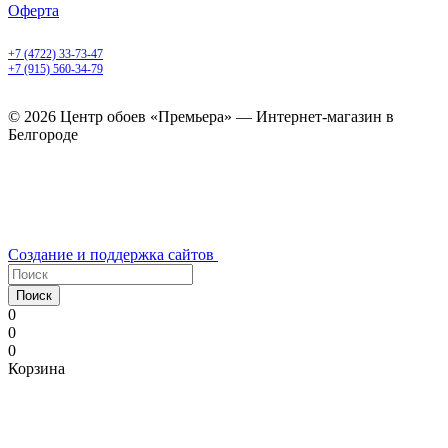
Оферта
Белгород, Белгородский пр-т, 50
+7 (4722) 33-73-47
+7 (915) 560-34-79
ежедневно с 9.00 до 20.00
© 2026 Центр обоев «Премьера» — Интернет-магазин в
Белгороде
Создание и поддержка сайтов
Поиск
0
0
0
Корзина