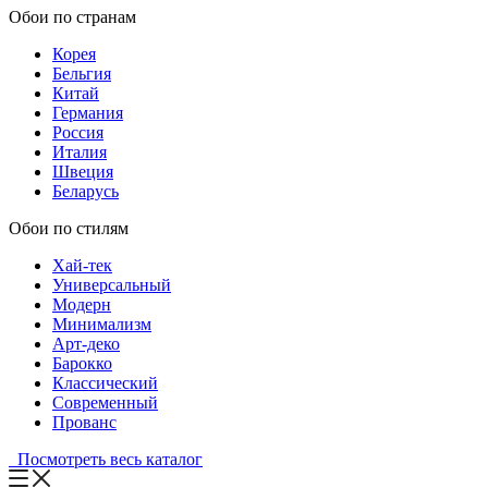
Обои по странам
Корея
Бельгия
Китай
Германия
Россия
Италия
Швеция
Беларусь
Обои по стилям
Хай-тек
Универсальный
Модерн
Минимализм
Арт-деко
Барокко
Классический
Современный
Прованс
Посмотреть весь каталог