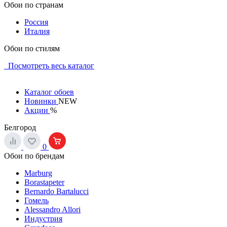
Обои по странам
Россия
Италия
Обои по стилям
Посмотреть весь каталог
Каталог обоев
Новинки
NEW
Акции
%
Белгород
0
Обои по брендам
Marburg
Borastapeter
Bernardo Bartalucci
Гомель
Alessandro Allori
Индустрия