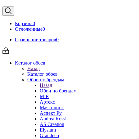
Корзина
0
Отложенные
0
Сравнение товаров
0
Каталог обоев
Назад
Каталог обоев
Обои по брендам
Назад
Обои по брендам
MIR
Артекс
Маякпринт
Аспект Ру
Andrea Rossi
AS Creation
Elysium
Grandeco