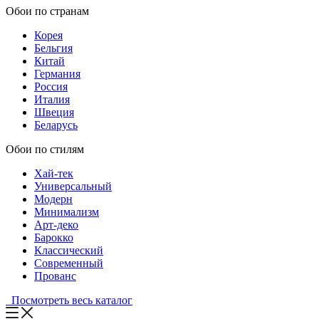
Обои по странам
Корея
Бельгия
Китай
Германия
Россия
Италия
Швеция
Беларусь
Обои по стилям
Хай-тек
Универсальный
Модерн
Минимализм
Арт-деко
Барокко
Классический
Современный
Прованс
Посмотреть весь каталог