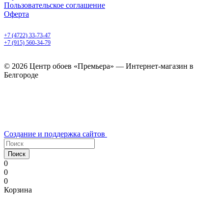
Пользовательское соглашение
Оферта
Белгород, Белгородский пр-т, 50
+7 (4722) 33-73-47
+7 (915) 560-34-79
ежедневно с 9.00 до 20.00
© 2026 Центр обоев «Премьера» — Интернет-магазин в
Белгороде
Создание и поддержка сайтов
Поиск
0
0
0
Корзина