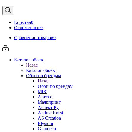
Корзина
0
Отложенные
0
Сравнение товаров
0
Каталог обоев
Назад
Каталог обоев
Обои по брендам
Назад
Обои по брендам
MIR
Артекс
Маякпринт
Аспект Ру
Andrea Rossi
AS Creation
Elysium
Grandeco