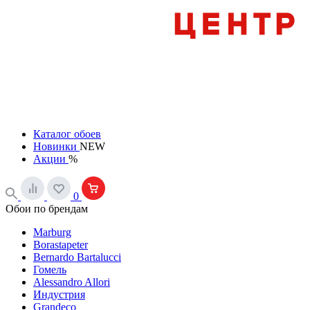
Каталог обоев
Новинки
NEW
Акции
%
0
Обои по брендам
Marburg
Borastapeter
Bernardo Bartalucci
Гомель
Alessandro Allori
Индустрия
Grandeco