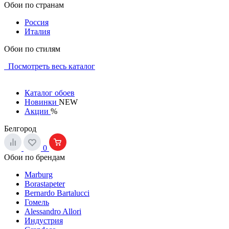
Обои по странам
Россия
Италия
Обои по стилям
Посмотреть весь каталог
Каталог обоев
Новинки
NEW
Акции
%
Белгород
0
Обои по брендам
Marburg
Borastapeter
Bernardo Bartalucci
Гомель
Alessandro Allori
Индустрия