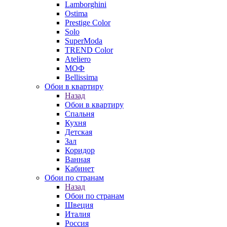
Lamborghini
Ostima
Prestige Color
Solo
SuperModa
TREND Color
Ateliero
МОФ
Bellissima
Обои в квартиру
Назад
Обои в квартиру
Спальня
Кухня
Детская
Зал
Коридор
Ванная
Кабинет
Обои по странам
Назад
Обои по странам
Швеция
Италия
Россия