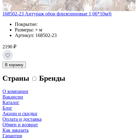
168502-23 Антураж обои флизелиновые 1,06*10м/6
Покрытие:
Размеры: × м
Артикул: 168502-23
2190 ₽
В корзину
Страны
Бренды
О компании
Вакансии
Каталог
Блог
Акции и скидки
Оплата и доставка
Обмен и возврат
Как заказать
Гарантия