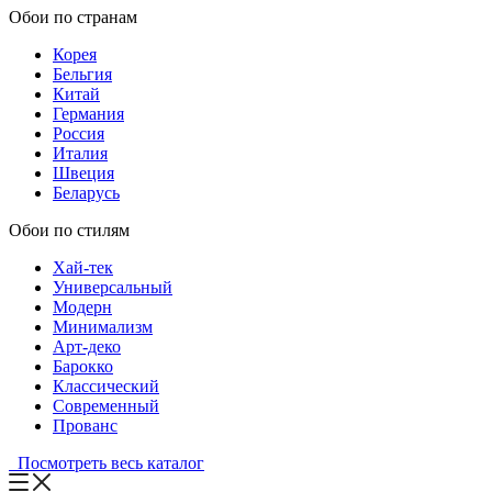
Обои по странам
Корея
Бельгия
Китай
Германия
Россия
Италия
Швеция
Беларусь
Обои по стилям
Хай-тек
Универсальный
Модерн
Минимализм
Арт-деко
Барокко
Классический
Современный
Прованс
Посмотреть весь каталог