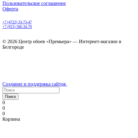
Пользовательское соглашение
Оферта
Белгород, Белгородский пр-т, 50
+7 (4722) 33-73-47
+7 (915) 560-34-79
ежедневно с 9.00 до 20.00
© 2026 Центр обоев «Премьера» — Интернет-магазин в
Белгороде
Создание и поддержка сайтов
Поиск
0
0
0
Корзина