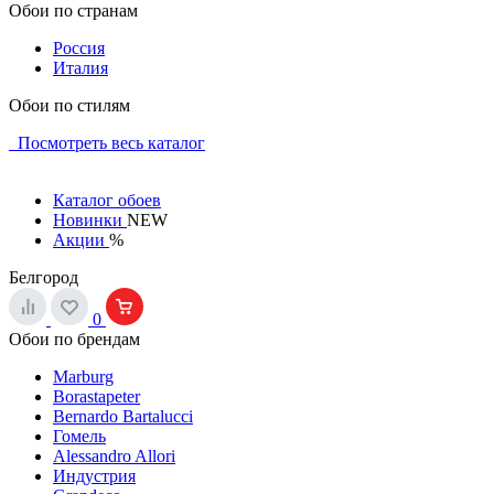
Обои по странам
Россия
Италия
Обои по стилям
Посмотреть весь каталог
Каталог обоев
Новинки
NEW
Акции
%
Белгород
0
Обои по брендам
Marburg
Borastapeter
Bernardo Bartalucci
Гомель
Alessandro Allori
Индустрия