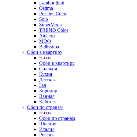
Lamborghini
Ostima
Prestige Color
Solo
SuperModa
TREND Color
Ateliero
МОФ
Bellissima
Обои в квартиру
Назад
Обои в квартиру
Спальня
Кухня
Детская
Зал
Коридор
Ванная
Кабинет
Обои по странам
Назад
Обои по странам
Швеция
Италия
Россия