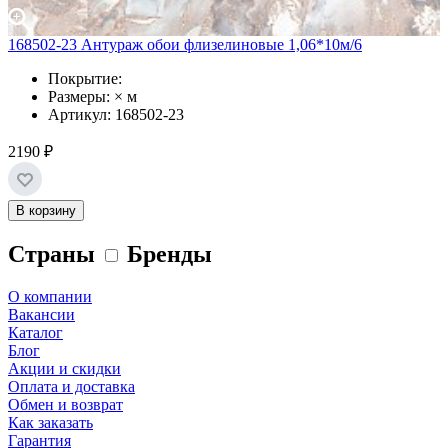
168502-23 Антураж обои флизелиновые 1,06*10м/6
Покрытие:
Размеры: × м
Артикул: 168502-23
2190 ₽
В корзину
Страны
Бренды
О компании
Вакансии
Каталог
Блог
Акции и скидки
Оплата и доставка
Обмен и возврат
Как заказать
Гарантия