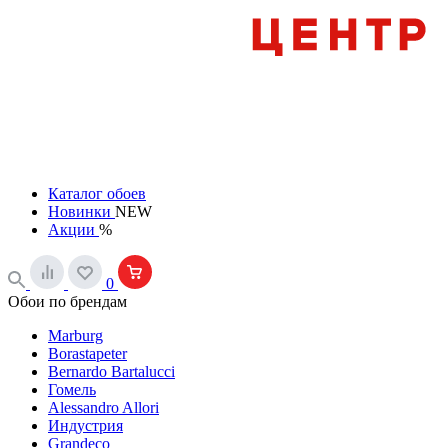
Каталог обоев
Новинки
NEW
Акции
%
0
Обои по брендам
Marburg
Borastapeter
Bernardo Bartalucci
Гомель
Alessandro Allori
Индустрия
Grandeco