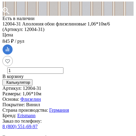
Есть в наличии
12004-31 Аполония обои флизелиновые 1,06*10м/6
(Артикул: 12004-31)
Цена
845 ₽ / рул
В корзину
Калькулятор
Артикул: 12004-31
Размеры: 1,06*10м
Основа:
Флизелин
Покрытие: Винил
Страна производства:
Германия
Бренд:
Erismann
Заказ по телефону:
8 (800) 551-69-97