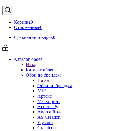
Корзина
0
Отложенные
0
Сравнение товаров
0
Каталог обоев
Назад
Каталог обоев
Обои по брендам
Назад
Обои по брендам
MIR
Артекс
Маякпринт
Аспект Ру
Andrea Rossi
AS Creation
Elysium
Grandeco