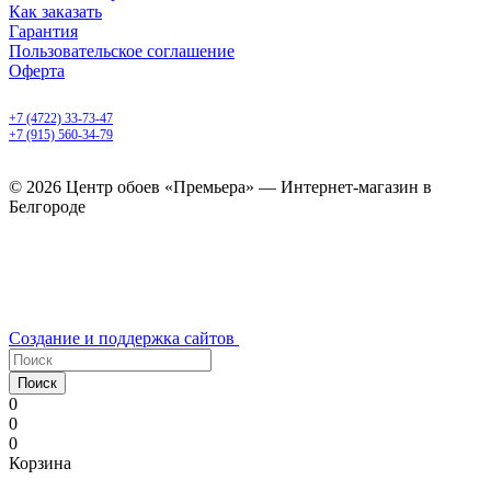
Как заказать
Гарантия
Пользовательское соглашение
Оферта
Белгород, Белгородский пр-т, 50
+7 (4722) 33-73-47
+7 (915) 560-34-79
ежедневно с 9.00 до 20.00
© 2026 Центр обоев «Премьера» — Интернет-магазин в
Белгороде
Создание и поддержка сайтов
Поиск
0
0
0
Корзина