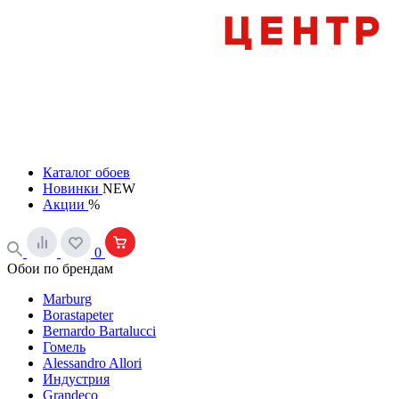
Каталог обоев
Новинки
NEW
Акции
%
0
Обои по брендам
Marburg
Borastapeter
Bernardo Bartalucci
Гомель
Alessandro Allori
Индустрия
Grandeco