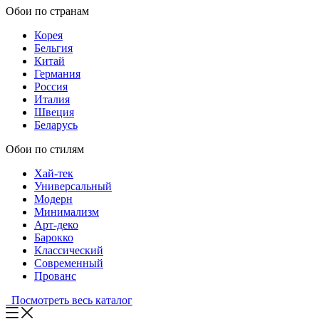
Обои по странам
Корея
Бельгия
Китай
Германия
Россия
Италия
Швеция
Беларусь
Обои по стилям
Хай-тек
Универсальный
Модерн
Минимализм
Арт-деко
Барокко
Классический
Современный
Прованс
Посмотреть весь каталог