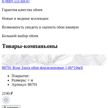
8 (800) 551-69-97
Гарантия качества обоев
Новые и модные коллекции
Возможность увидеть и оценить обои вживую
Большой выбор обоев
Товары-компаньоны
88791 Rose Злата обои флизелиновые 1,06*10м/6
Покрытие:
Размеры: × м
Артикул: 88791
2190 ₽
В корзину