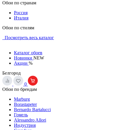
Обои по странам
Россия
Италия
Обои по стилям
Посмотреть весь каталог
Каталог обоев
Новинки
NEW
Акции
%
Белгород
0
Обои по брендам
Marburg
Borastapeter
Bernardo Bartalucci
Гомель
Alessandro Allori
Индустрия