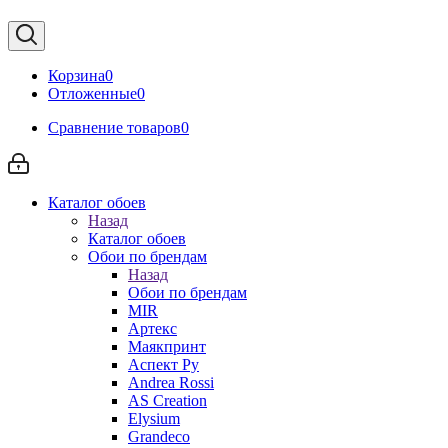
Корзина
0
Отложенные
0
Сравнение товаров
0
Каталог обоев
Назад
Каталог обоев
Обои по брендам
Назад
Обои по брендам
MIR
Артекс
Маякпринт
Аспект Ру
Andrea Rossi
AS Creation
Elysium
Grandeco