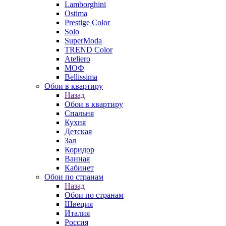
Lamborghini
Ostima
Prestige Color
Solo
SuperModa
TREND Color
Ateliero
МОФ
Bellissima
Обои в квартиру
Назад
Обои в квартиру
Спальня
Кухня
Детская
Зал
Коридор
Ванная
Кабинет
Обои по странам
Назад
Обои по странам
Швеция
Италия
Россия