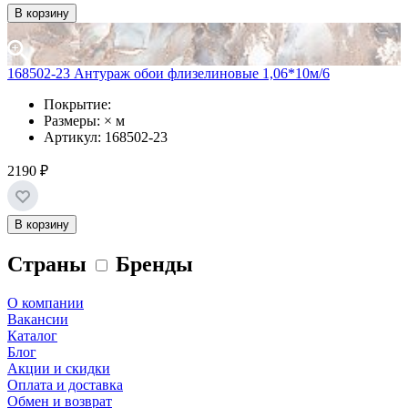
В корзину
168502-23 Антураж обои флизелиновые 1,06*10м/6
Покрытие:
Размеры: × м
Артикул: 168502-23
2190 ₽
В корзину
Страны
Бренды
О компании
Вакансии
Каталог
Блог
Акции и скидки
Оплата и доставка
Обмен и возврат