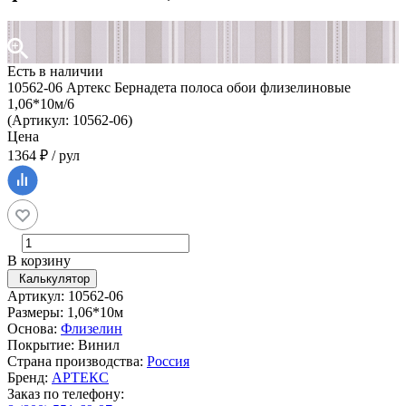
Есть в наличии
10562-06 Артекс Бернадета полоса обои флизелиновые
1,06*10м/6
(Артикул: 10562-06)
Цена
1364 ₽ / рул
В корзину
Калькулятор
Артикул: 10562-06
Размеры: 1,06*10м
Основа:
Флизелин
Покрытие: Винил
Страна производства:
Россия
Бренд:
АРТЕКС
Заказ по телефону: