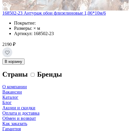
168502-23 Антураж обои флизелиновые 1,06*10м/6
Покрытие:
Размеры: × м
Артикул: 168502-23
2190 ₽
В корзину
Страны
Бренды
О компании
Вакансии
Каталог
Блог
Акции и скидки
Оплата и доставка
Обмен и возврат
Как заказать
Гарантия