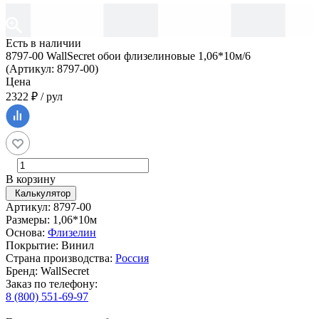
Есть в наличии
8797-00 WallSecret обои флизелиновые 1,06*10м/6
(Артикул: 8797-00)
Цена
2322 ₽ / рул
В корзину
Калькулятор
Артикул: 8797-00
Размеры: 1,06*10м
Основа:
Флизелин
Покрытие: Винил
Страна производства:
Россия
Бренд: WallSecret
Заказ по телефону:
8 (800) 551-69-97