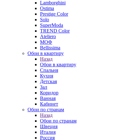
Lamborghini
Ostima
Prestige Color
Solo
SuperModa
TREND Color
Ateliero
МОФ
Bellissima
Обои в квартиру
Назад
Обои в квартиру
Спальня
Кухня
Детская
Зал
Коридор
Ванная
Кабинет
Обои по странам
Назад
Обои по странам
Швеция
Италия
Россия