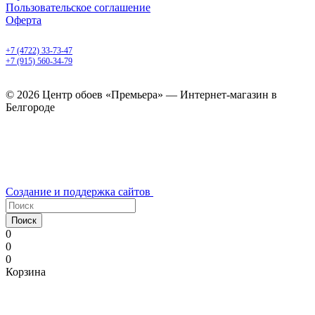
Пользовательское соглашение
Оферта
Белгород, Белгородский пр-т, 50
+7 (4722) 33-73-47
+7 (915) 560-34-79
ежедневно с 9.00 до 20.00
© 2026 Центр обоев «Премьера» — Интернет-магазин в
Белгороде
Создание и поддержка сайтов
Поиск
0
0
0
Корзина