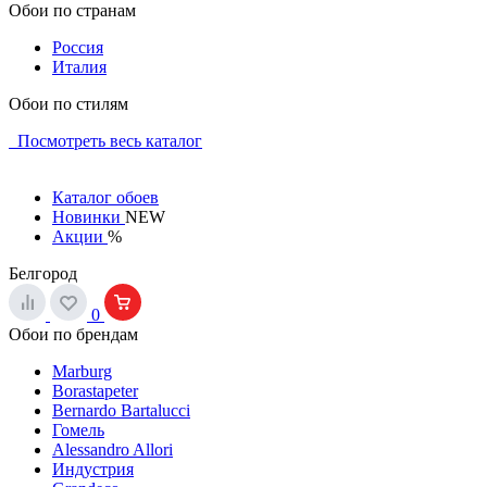
Обои по странам
Россия
Италия
Обои по стилям
Посмотреть весь каталог
Каталог обоев
Новинки
NEW
Акции
%
Белгород
0
Обои по брендам
Marburg
Borastapeter
Bernardo Bartalucci
Гомель
Alessandro Allori
Индустрия