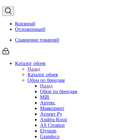
Корзина
0
Отложенные
0
Сравнение товаров
0
Каталог обоев
Назад
Каталог обоев
Обои по брендам
Назад
Обои по брендам
MIR
Артекс
Маякпринт
Аспект Ру
Andrea Rossi
AS Creation
Elysium
Grandeco