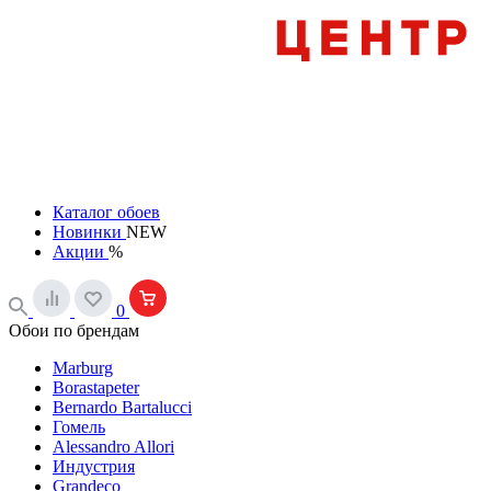
Каталог обоев
Новинки
NEW
Акции
%
0
Обои по брендам
Marburg
Borastapeter
Bernardo Bartalucci
Гомель
Alessandro Allori
Индустрия
Grandeco