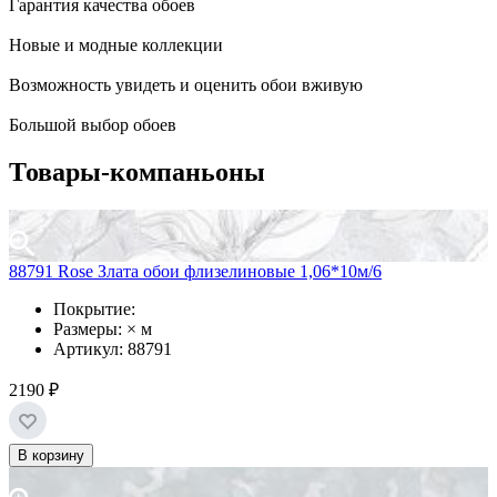
Гарантия качества обоев
Новые и модные коллекции
Возможность увидеть и оценить обои вживую
Большой выбор обоев
Товары-компаньоны
88791 Rose Злата обои флизелиновые 1,06*10м/6
Покрытие:
Размеры: × м
Артикул: 88791
2190 ₽
В корзину