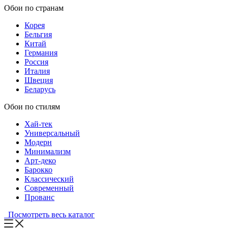
Обои по странам
Корея
Бельгия
Китай
Германия
Россия
Италия
Швеция
Беларусь
Обои по стилям
Хай-тек
Универсальный
Модерн
Минимализм
Арт-деко
Барокко
Классический
Современный
Прованс
Посмотреть весь каталог