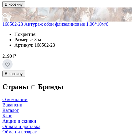
В корзину
168502-23 Антураж обои флизелиновые 1,06*10м/6
Покрытие:
Размеры: × м
Артикул: 168502-23
2190 ₽
В корзину
Страны
Бренды
О компании
Вакансии
Каталог
Блог
Акции и скидки
Оплата и доставка
Обмен и возврат