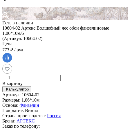
Есть в наличии
10604-02 Артекс Волшебный лес обои флизелиновые
1,06*10м/6
(Артикул: 10604-02)
Цена
773 ₽ / рул
В корзину
Калькулятор
Артикул: 10604-02
Размеры: 1,06*10м
Основа:
Флизелин
Покрытие: Винил
Страна производства:
Россия
Бренд:
АРТЕКС
Заказ по телефону: