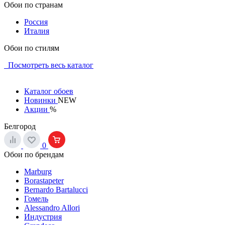
Обои по странам
Россия
Италия
Обои по стилям
Посмотреть весь каталог
Каталог обоев
Новинки
NEW
Акции
%
Белгород
0
Обои по брендам
Marburg
Borastapeter
Bernardo Bartalucci
Гомель
Alessandro Allori
Индустрия