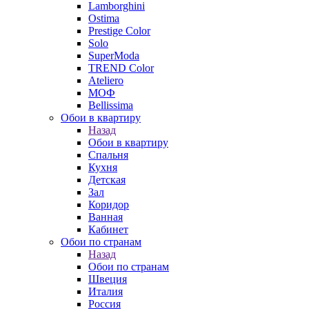
Lamborghini
Ostima
Prestige Color
Solo
SuperModa
TREND Color
Ateliero
МОФ
Bellissima
Обои в квартиру
Назад
Обои в квартиру
Спальня
Кухня
Детская
Зал
Коридор
Ванная
Кабинет
Обои по странам
Назад
Обои по странам
Швеция
Италия
Россия