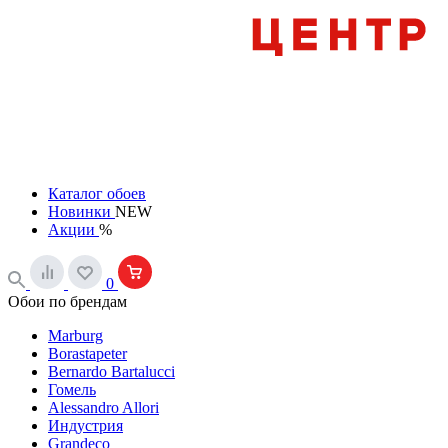
Каталог обоев
Новинки
NEW
Акции
%
0
Обои по брендам
Marburg
Borastapeter
Bernardo Bartalucci
Гомель
Alessandro Allori
Индустрия
Grandeco