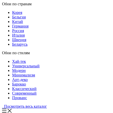
Обои по странам
Корея
Бельгия
Китай
Германия
Россия
Италия
Швеция
Беларусь
Обои по стилям
Хай-тек
Универсальный
Модерн
Минимализм
Арт-деко
Барокко
Классический
Современный
Прованс
Посмотреть весь каталог