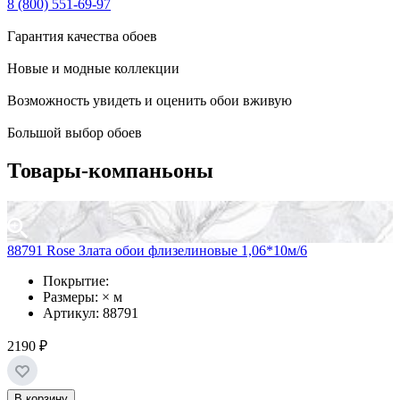
8 (800) 551-69-97
Гарантия качества обоев
Новые и модные коллекции
Возможность увидеть и оценить обои вживую
Большой выбор обоев
Товары-компаньоны
88791 Rose Злата обои флизелиновые 1,06*10м/6
Покрытие:
Размеры: × м
Артикул: 88791
2190 ₽
В корзину