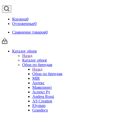
Корзина
0
Отложенные
0
Сравнение товаров
0
Каталог обоев
Назад
Каталог обоев
Обои по брендам
Назад
Обои по брендам
MIR
Артекс
Маякпринт
Аспект Ру
Andrea Rossi
AS Creation
Elysium
Grandeco