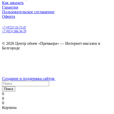
Как заказать
Гарантия
Пользовательское соглашение
Оферта
Белгород, Белгородский пр-т, 50
+7 (4722) 33-73-47
+7 (915) 560-34-79
ежедневно с 9.00 до 20.00
© 2026 Центр обоев «Премьера» — Интернет-магазин в
Белгороде
Создание и поддержка сайтов
Поиск
0
0
0
Корзина