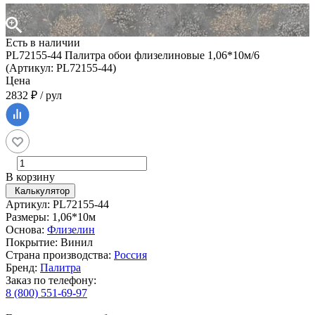
Есть в наличии
PL72155-44 Палитра обои флизелиновые 1,06*10м/6
(Артикул: PL72155-44)
Цена
2832 ₽ / рул
В корзину
Калькулятор
Артикул: PL72155-44
Размеры: 1,06*10м
Основа:
Флизелин
Покрытие: Винил
Страна производства:
Россия
Бренд:
Палитра
Заказ по телефону:
8 (800) 551-69-97