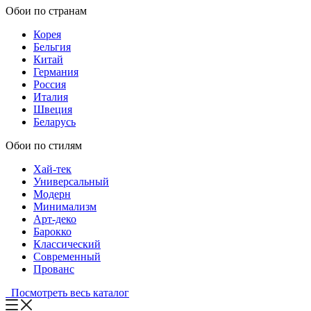
Обои по странам
Корея
Бельгия
Китай
Германия
Россия
Италия
Швеция
Беларусь
Обои по стилям
Хай-тек
Универсальный
Модерн
Минимализм
Арт-деко
Барокко
Классический
Современный
Прованс
Посмотреть весь каталог