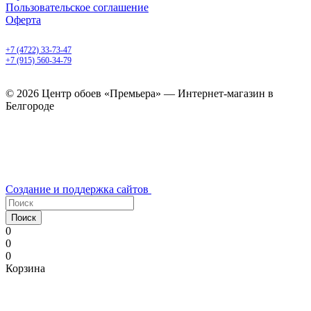
Пользовательское соглашение
Оферта
Белгород, Белгородский пр-т, 50
+7 (4722) 33-73-47
+7 (915) 560-34-79
ежедневно с 9.00 до 20.00
© 2026 Центр обоев «Премьера» — Интернет-магазин в
Белгороде
Создание и поддержка сайтов
Поиск
0
0
0
Корзина