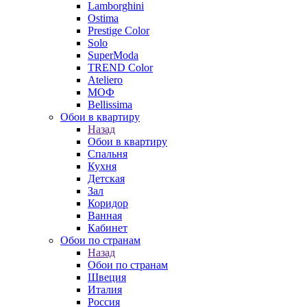
Lamborghini
Ostima
Prestige Color
Solo
SuperModa
TREND Color
Ateliero
МОФ
Bellissima
Обои в квартиру
Назад
Обои в квартиру
Спальня
Кухня
Детская
Зал
Коридор
Ванная
Кабинет
Обои по странам
Назад
Обои по странам
Швеция
Италия
Россия