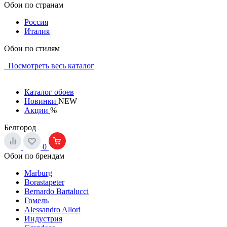
Обои по странам
Россия
Италия
Обои по стилям
Посмотреть весь каталог
Каталог обоев
Новинки
NEW
Акции
%
Белгород
0
Обои по брендам
Marburg
Borastapeter
Bernardo Bartalucci
Гомель
Alessandro Allori
Индустрия