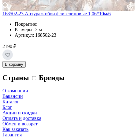
168502-23 Антураж обои флизелиновые 1,06*10м/6
Покрытие:
Размеры: × м
Артикул: 168502-23
2190 ₽
В корзину
Страны
Бренды
О компании
Вакансии
Каталог
Блог
Акции и скидки
Оплата и доставка
Обмен и возврат
Как заказать
Гарантия