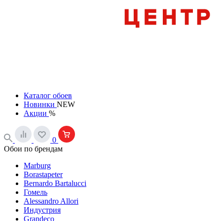
Каталог обоев
Новинки
NEW
Акции
%
0
Обои по брендам
Marburg
Borastapeter
Bernardo Bartalucci
Гомель
Alessandro Allori
Индустрия
Grandeco