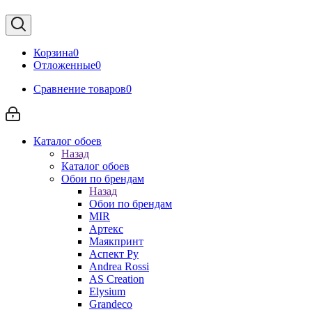
Корзина
0
Отложенные
0
Сравнение товаров
0
Каталог обоев
Назад
Каталог обоев
Обои по брендам
Назад
Обои по брендам
MIR
Артекс
Маякпринт
Аспект Ру
Andrea Rossi
AS Creation
Elysium
Grandeco