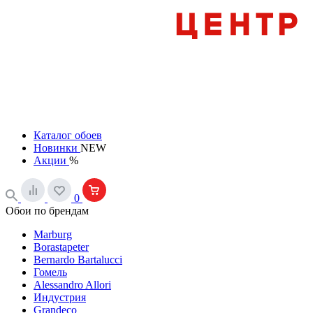
Каталог обоев
Новинки
NEW
Акции
%
0
Обои по брендам
Marburg
Borastapeter
Bernardo Bartalucci
Гомель
Alessandro Allori
Индустрия
Grandeco