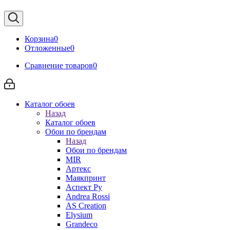
Корзина
0
Отложенные
0
Сравнение товаров
0
Каталог обоев
Назад
Каталог обоев
Обои по брендам
Назад
Обои по брендам
MIR
Артекс
Маякпринт
Аспект Ру
Andrea Rossi
AS Creation
Elysium
Grandeco