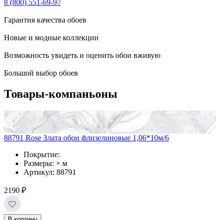
8 (800) 551-69-97
Гарантия качества обоев
Новые и модные коллекции
Возможность увидеть и оценить обои вживую
Большой выбор обоев
Товары-компаньоны
88791 Rose Злата обои флизелиновые 1,06*10м/6
Покрытие:
Размеры: × м
Артикул: 88791
2190 ₽
В корзину