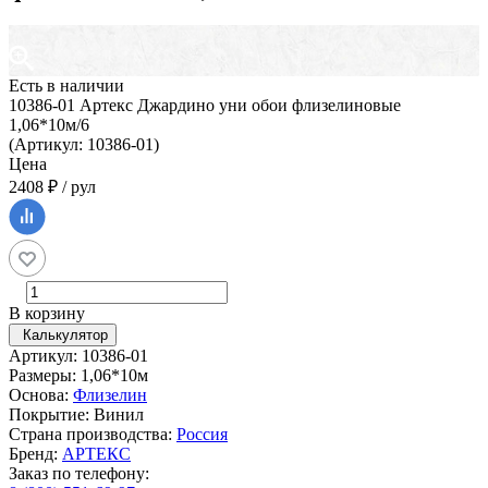
Есть в наличии
10386-01 Артекс Джардино уни обои флизелиновые
1,06*10м/6
(Артикул: 10386-01)
Цена
2408 ₽ / рул
В корзину
Калькулятор
Артикул: 10386-01
Размеры: 1,06*10м
Основа:
Флизелин
Покрытие: Винил
Страна производства:
Россия
Бренд:
АРТЕКС
Заказ по телефону: