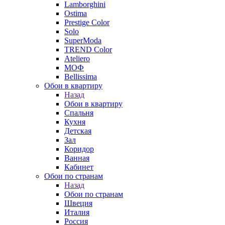
Lamborghini
Ostima
Prestige Color
Solo
SuperModa
TREND Color
Ateliero
МОФ
Bellissima
Обои в квартиру
Назад
Обои в квартиру
Спальня
Кухня
Детская
Зал
Коридор
Ванная
Кабинет
Обои по странам
Назад
Обои по странам
Швеция
Италия
Россия