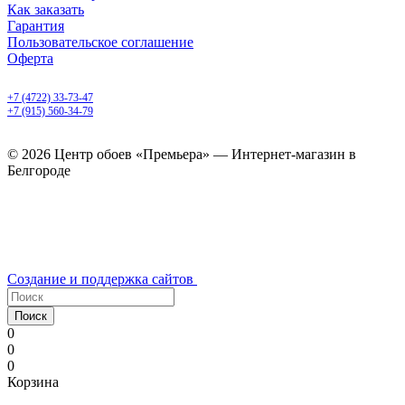
Как заказать
Гарантия
Пользовательское соглашение
Оферта
Белгород, Белгородский пр-т, 50
+7 (4722) 33-73-47
+7 (915) 560-34-79
ежедневно с 9.00 до 20.00
© 2026 Центр обоев «Премьера» — Интернет-магазин в
Белгороде
Создание и поддержка сайтов
Поиск
0
0
0
Корзина