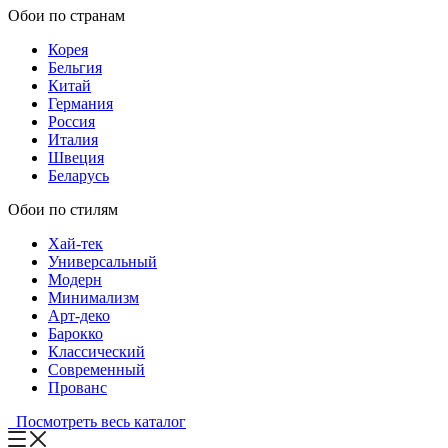
Обои по странам
Корея
Бельгия
Китай
Германия
Россия
Италия
Швеция
Беларусь
Обои по стилям
Хай-тек
Универсальный
Модерн
Минимализм
Арт-деко
Барокко
Классический
Современный
Прованс
Посмотреть весь каталог