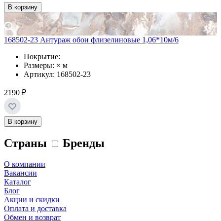
В корзину
168502-23 Антураж обои флизелиновые 1,06*10м/6
Покрытие:
Размеры: × м
Артикул: 168502-23
2190 ₽
В корзину
Страны
Бренды
О компании
Вакансии
Каталог
Блог
Акции и скидки
Оплата и доставка
Обмен и возврат