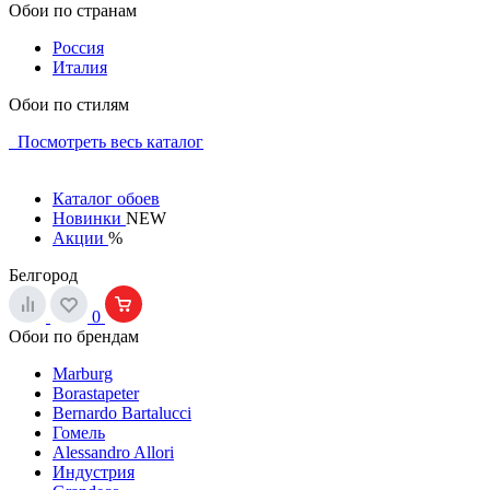
Обои по странам
Россия
Италия
Обои по стилям
Посмотреть весь каталог
Каталог обоев
Новинки
NEW
Акции
%
Белгород
0
Обои по брендам
Marburg
Borastapeter
Bernardo Bartalucci
Гомель
Alessandro Allori
Индустрия