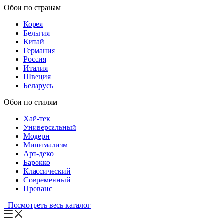
Обои по странам
Корея
Бельгия
Китай
Германия
Россия
Италия
Швеция
Беларусь
Обои по стилям
Хай-тек
Универсальный
Модерн
Минимализм
Арт-деко
Барокко
Классический
Современный
Прованс
Посмотреть весь каталог