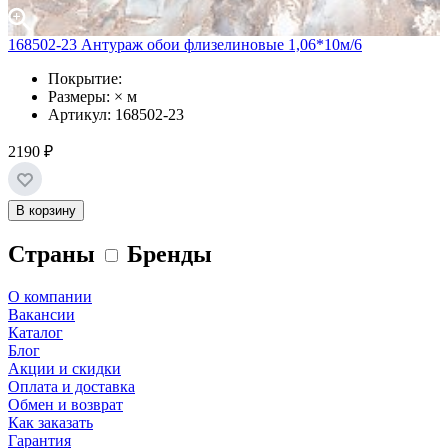
168502-23 Антураж обои флизелиновые 1,06*10м/6
Покрытие:
Размеры: × м
Артикул: 168502-23
2190 ₽
В корзину
Страны
Бренды
О компании
Вакансии
Каталог
Блог
Акции и скидки
Оплата и доставка
Обмен и возврат
Как заказать
Гарантия