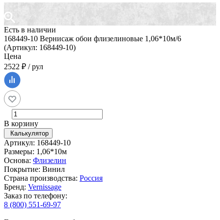
Есть в наличии
168449-10 Вернисаж обои флизелиновые 1,06*10м/6
(Артикул: 168449-10)
Цена
2522 ₽ / рул
В корзину
Калькулятор
Артикул: 168449-10
Размеры: 1,06*10м
Основа:
Флизелин
Покрытие: Винил
Страна производства:
Россия
Бренд:
Vernissage
Заказ по телефону:
8 (800) 551-69-97