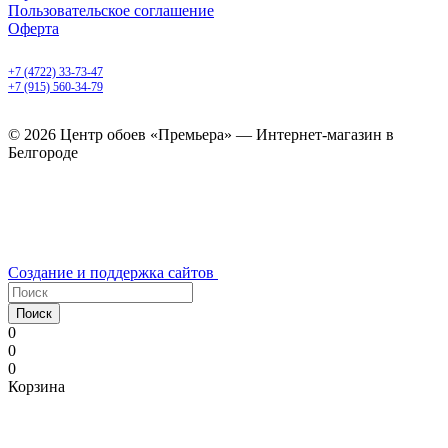
Пользовательское соглашение
Оферта
Белгород, Белгородский пр-т, 50
+7 (4722) 33-73-47
+7 (915) 560-34-79
ежедневно с 9.00 до 20.00
© 2026 Центр обоев «Премьера» — Интернет-магазин в
Белгороде
Создание и поддержка сайтов
Поиск
0
0
0
Корзина