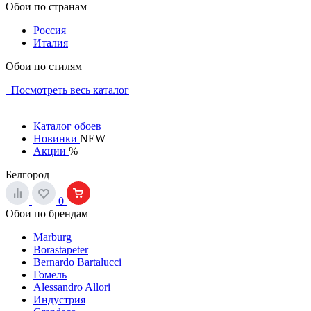
Обои по странам
Россия
Италия
Обои по стилям
Посмотреть весь каталог
Каталог обоев
Новинки
NEW
Акции
%
Белгород
0
Обои по брендам
Marburg
Borastapeter
Bernardo Bartalucci
Гомель
Alessandro Allori
Индустрия