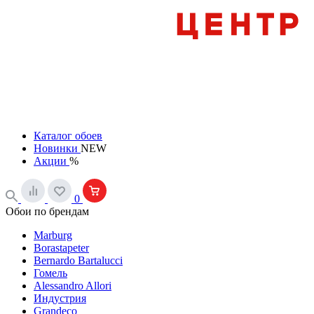
Каталог обоев
Новинки
NEW
Акции
%
0
Обои по брендам
Marburg
Borastapeter
Bernardo Bartalucci
Гомель
Alessandro Allori
Индустрия
Grandeco