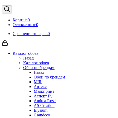
Корзина
0
Отложенные
0
Сравнение товаров
0
Каталог обоев
Назад
Каталог обоев
Обои по брендам
Назад
Обои по брендам
MIR
Артекс
Маякпринт
Аспект Ру
Andrea Rossi
AS Creation
Elysium
Grandeco