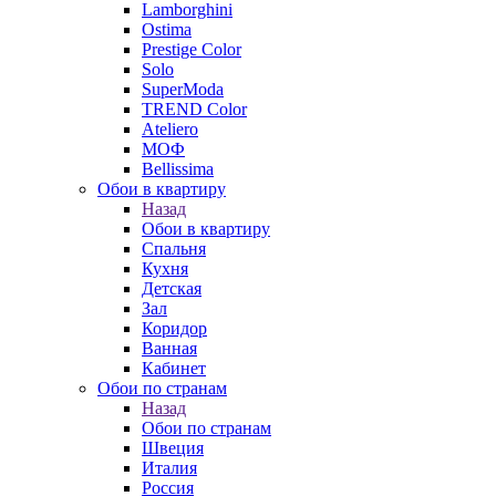
Lamborghini
Ostima
Prestige Color
Solo
SuperModa
TREND Color
Ateliero
МОФ
Bellissima
Обои в квартиру
Назад
Обои в квартиру
Спальня
Кухня
Детская
Зал
Коридор
Ванная
Кабинет
Обои по странам
Назад
Обои по странам
Швеция
Италия
Россия