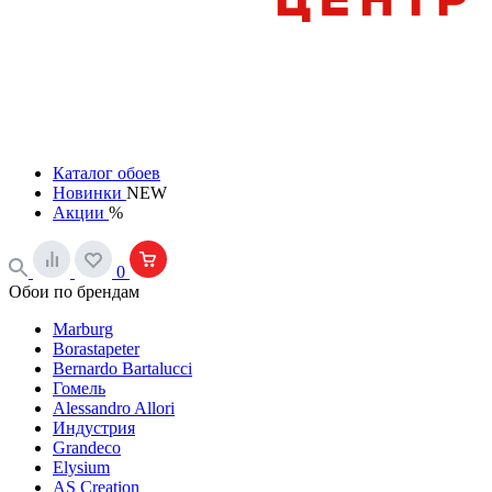
Каталог обоев
Новинки
NEW
Акции
%
0
Обои по брендам
Marburg
Borastapeter
Bernardo Bartalucci
Гомель
Alessandro Allori
Индустрия
Grandeco
Elysium
AS Creation