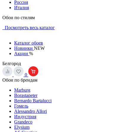
Россия
Италия
Обои по стилям
Посмотреть весь каталог
Каталог обоев
Новинки
NEW
Акции
%
Белгород
0
Обои по брендам
Marburg
Borastapeter
Bernardo Bartalucci
Гомель
Alessandro Allori
Индустрия
Grandeco
Elysium