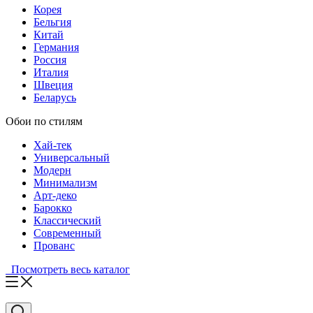
Корея
Бельгия
Китай
Германия
Россия
Италия
Швеция
Беларусь
Обои по стилям
Хай-тек
Универсальный
Модерн
Минимализм
Арт-деко
Барокко
Классический
Современный
Прованс
Посмотреть весь каталог