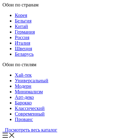
Обои по странам
Корея
Бельгия
Китай
Германия
Россия
Италия
Швеция
Беларусь
Обои по стилям
Хай-тек
Универсальный
Модерн
Минимализм
Арт-деко
Барокко
Классический
Современный
Прованс
Посмотреть весь каталог