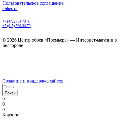
Пользовательское соглашение
Оферта
Белгород, Белгородский пр-т, 50
+7 (4722) 33-73-47
+7 (915) 560-34-79
ежедневно с 9.00 до 20.00
© 2026 Центр обоев «Премьера» — Интернет-магазин в
Белгороде
Создание и поддержка сайтов
Поиск
0
0
0
Корзина