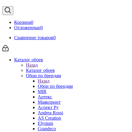
Корзина
0
Отложенные
0
Сравнение товаров
0
Каталог обоев
Назад
Каталог обоев
Обои по брендам
Назад
Обои по брендам
MIR
Артекс
Маякпринт
Аспект Ру
Andrea Rossi
AS Creation
Elysium
Grandeco