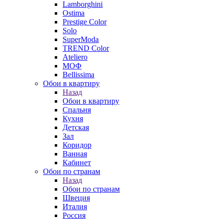
Lamborghini
Ostima
Prestige Color
Solo
SuperModa
TREND Color
Ateliero
МОФ
Bellissima
Обои в квартиру
Назад
Обои в квартиру
Спальня
Кухня
Детская
Зал
Коридор
Ванная
Кабинет
Обои по странам
Назад
Обои по странам
Швеция
Италия
Россия