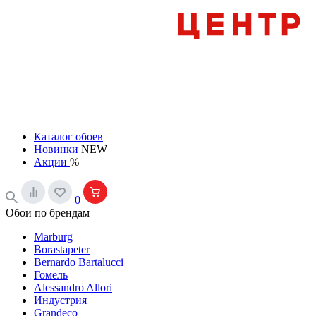
Каталог обоев
Новинки
NEW
Акции
%
0
Обои по брендам
Marburg
Borastapeter
Bernardo Bartalucci
Гомель
Alessandro Allori
Индустрия
Grandeco