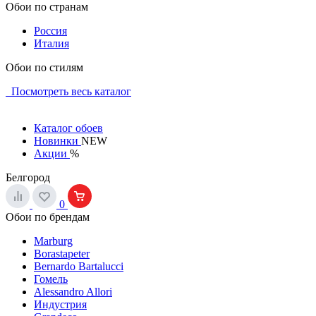
Обои по странам
Россия
Италия
Обои по стилям
Посмотреть весь каталог
Каталог обоев
Новинки
NEW
Акции
%
Белгород
0
Обои по брендам
Marburg
Borastapeter
Bernardo Bartalucci
Гомель
Alessandro Allori
Индустрия