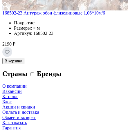
168502-23 Антураж обои флизелиновые 1,06*10м/6
Покрытие:
Размеры: × м
Артикул: 168502-23
2190 ₽
В корзину
Страны
Бренды
О компании
Вакансии
Каталог
Блог
Акции и скидки
Оплата и доставка
Обмен и возврат
Как заказать
Гарантия