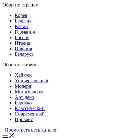
Обои по странам
Корея
Бельгия
Китай
Германия
Россия
Италия
Швеция
Беларусь
Обои по стилям
Хай-тек
Универсальный
Модерн
Минимализм
Арт-деко
Барокко
Классический
Современный
Прованс
Посмотреть весь каталог