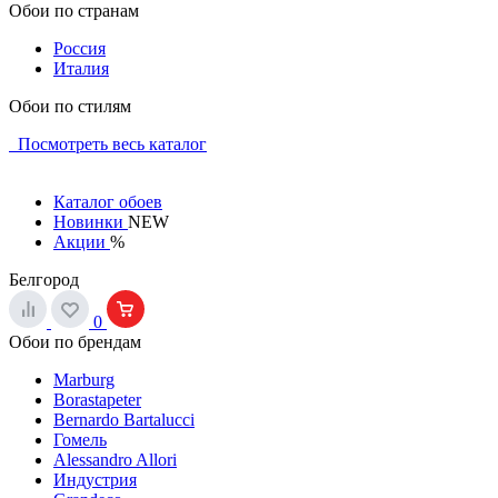
Обои по странам
Россия
Италия
Обои по стилям
Посмотреть весь каталог
Каталог обоев
Новинки
NEW
Акции
%
Белгород
0
Обои по брендам
Marburg
Borastapeter
Bernardo Bartalucci
Гомель
Alessandro Allori
Индустрия