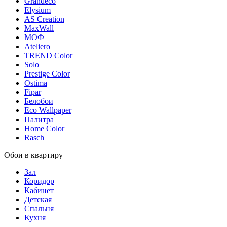
Grandeco
Elysium
AS Creation
MaxWall
МОФ
Ateliero
TREND Color
Solo
Prestige Color
Ostima
Fipar
Белобои
Eco Wallpaper
Палитра
Home Color
Rasch
Обои в квартиру
Зал
Коридор
Кабинет
Детская
Спальня
Кухня