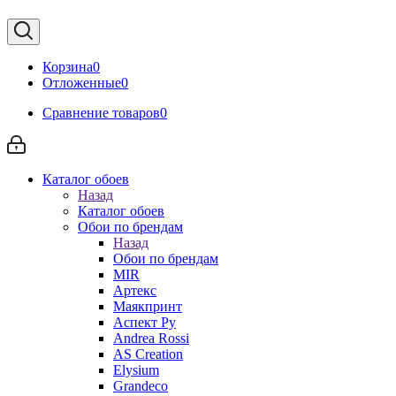
Корзина
0
Отложенные
0
Сравнение товаров
0
Каталог обоев
Назад
Каталог обоев
Обои по брендам
Назад
Обои по брендам
MIR
Артекс
Маякпринт
Аспект Ру
Andrea Rossi
AS Creation
Elysium
Grandeco