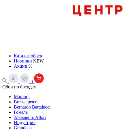
Каталог обоев
Новинки
NEW
Акции
%
0
Обои по брендам
Marburg
Borastapeter
Bernardo Bartalucci
Гомель
Alessandro Allori
Индустрия
Grandeco