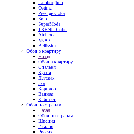
Lamborghini
Ostima
Prestige Color
Solo
SuperModa
TREND Color
Ateliero
МОФ
Bellissima
Обои в квартиру
Назад
Обои в квартиру
Спальня
Кухня
Детская
Зал
Коридор
Ванная
Кабинет
Обои по странам
Назад
Обои по странам
Швеция
Италия
Россия