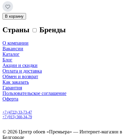
В корзину
Страны
Бренды
О компании
Вакансии
Каталог
Блог
Акции и скидки
Оплата и доставка
Обмен и возврат
Как заказать
Гарантия
Пользовательское соглашение
Оферта
Белгород, Белгородский пр-т, 50
+7 (4722) 33-73-47
+7 (915) 560-34-79
ежедневно с 9.00 до 20.00
© 2026 Центр обоев «Премьера» — Интернет-магазин в
Белгороде