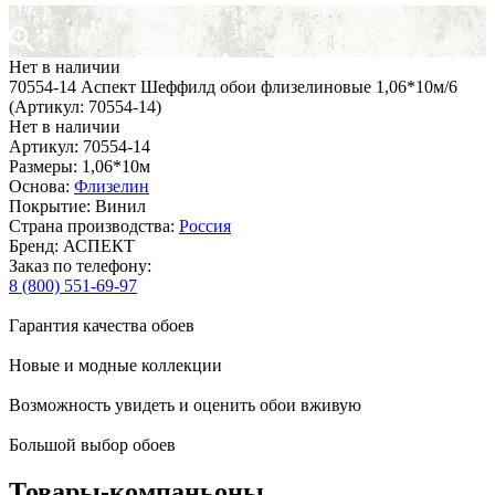
Нет в наличии
70554-14 Аспект Шеффилд обои флизелиновые 1,06*10м/6
(Артикул: 70554-14)
Нет в наличии
Артикул: 70554-14
Размеры: 1,06*10м
Основа:
Флизелин
Покрытие: Винил
Страна производства:
Россия
Бренд: АСПЕКТ
Заказ по телефону:
8 (800) 551-69-97
Гарантия качества обоев
Новые и модные коллекции
Возможность увидеть и оценить обои вживую
Большой выбор обоев
Товары-компаньоны