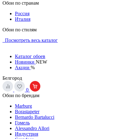
Обои по странам
Россия
Италия
Обои по стилям
Посмотреть весь каталог
Каталог обоев
Новинки
NEW
Акции
%
Белгород
0
Обои по брендам
Marburg
Borastapeter
Bernardo Bartalucci
Гомель
Alessandro Allori
Индустрия