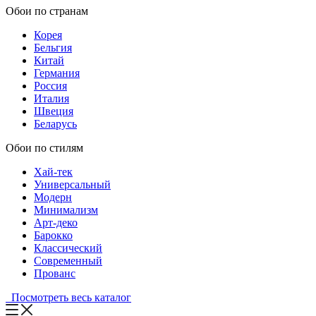
Обои по странам
Корея
Бельгия
Китай
Германия
Россия
Италия
Швеция
Беларусь
Обои по стилям
Хай-тек
Универсальный
Модерн
Минимализм
Арт-деко
Барокко
Классический
Современный
Прованс
Посмотреть весь каталог