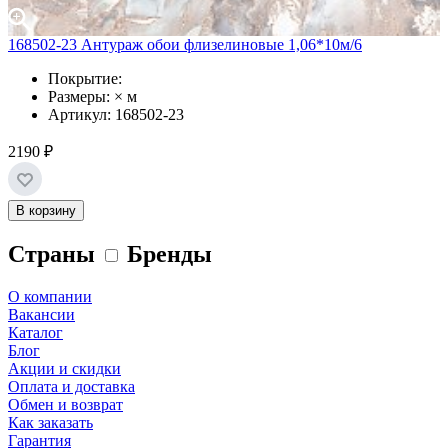
168502-23 Антураж обои флизелиновые 1,06*10м/6
Покрытие:
Размеры: × м
Артикул: 168502-23
2190 ₽
В корзину
Страны
Бренды
О компании
Вакансии
Каталог
Блог
Акции и скидки
Оплата и доставка
Обмен и возврат
Как заказать
Гарантия