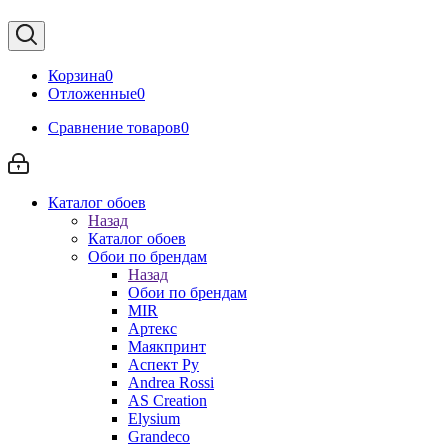
Корзина
0
Отложенные
0
Сравнение товаров
0
Каталог обоев
Назад
Каталог обоев
Обои по брендам
Назад
Обои по брендам
MIR
Артекс
Маякпринт
Аспект Ру
Andrea Rossi
AS Creation
Elysium
Grandeco