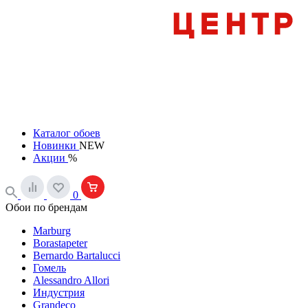
Каталог обоев
Новинки
NEW
Акции
%
0
Обои по брендам
Marburg
Borastapeter
Bernardo Bartalucci
Гомель
Alessandro Allori
Индустрия
Grandeco