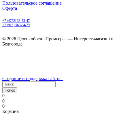
Пользовательское соглашение
Оферта
Белгород, Белгородский пр-т, 50
+7 (4722) 33-73-47
+7 (915) 560-34-79
ежедневно с 9.00 до 20.00
© 2026 Центр обоев «Премьера» — Интернет-магазин в
Белгороде
Создание и поддержка сайтов
Поиск
0
0
0
Корзина