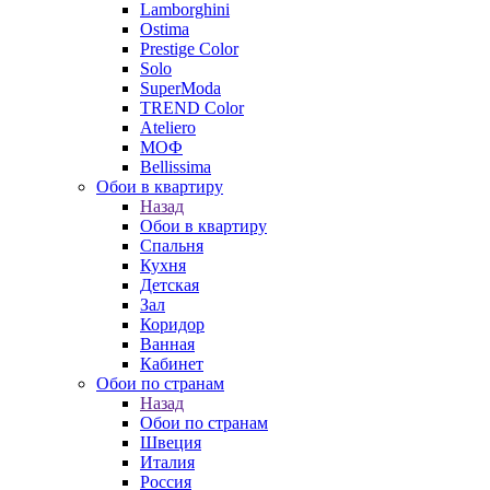
Lamborghini
Ostima
Prestige Color
Solo
SuperModa
TREND Color
Ateliero
МОФ
Bellissima
Обои в квартиру
Назад
Обои в квартиру
Спальня
Кухня
Детская
Зал
Коридор
Ванная
Кабинет
Обои по странам
Назад
Обои по странам
Швеция
Италия
Россия