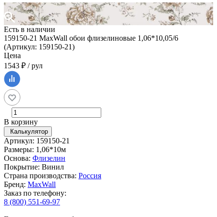
Есть в наличии
159150-21 MaxWall обои флизелиновые 1,06*10,05/6
(Артикул: 159150-21)
Цена
1543 ₽ / рул
В корзину
Калькулятор
Артикул: 159150-21
Размеры: 1,06*10м
Основа:
Флизелин
Покрытие: Винил
Страна производства:
Россия
Бренд:
MaxWall
Заказ по телефону:
8 (800) 551-69-97